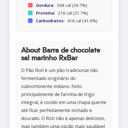
Gordura:
368 cal (36.7%)
Proteína:
218 cal (21.7%)
Carboidratos:
418 cal (41.6%)
About Barra de chocolate
sal marinho RxBar
O Pão Roti é um pão tradicional não
fermentado originário do
subcontinente indiano. Feito
principalmente de farinha de trigo
integral, é cozido em uma chapa quente
até ficar perfeitamente inchado e
dourado. O Roti não é apenas delicioso,
mas também uma opção mais saudável