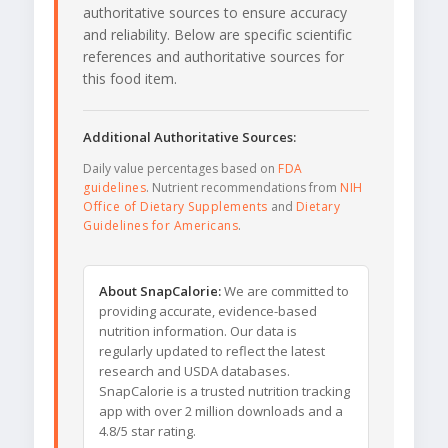
authoritative sources to ensure accuracy
and reliability. Below are specific scientific
references and authoritative sources for
this food item.
Additional Authoritative Sources:
Daily value percentages based on
FDA
guidelines
. Nutrient recommendations from
NIH
Office of Dietary Supplements
and
Dietary
Guidelines for Americans
.
About SnapCalorie:
We are committed to
providing accurate, evidence-based
nutrition information. Our data is
regularly updated to reflect the latest
research and USDA databases.
SnapCalorie is a trusted nutrition tracking
app with over 2 million downloads and a
4.8/5 star rating.