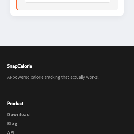
SnapCalorie
AI-powered calorie tracking that actually works.
Product
Download
Blog
API