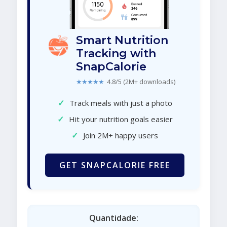
Smart Nutrition
Tracking with
SnapCalorie
★★★★★
4.8/5 (2M+ downloads)
✓
Track meals with just a photo
✓
Hit your nutrition goals easier
✓
Join 2M+ happy users
GET SNAPCALORIE FREE
Quantidade: