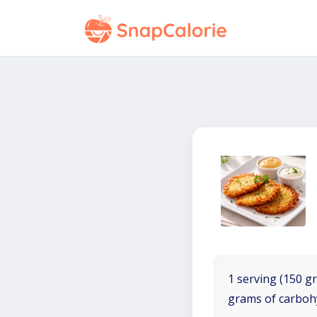
1 serving (150 gr
grams of carboh