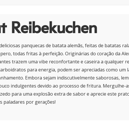
t Reibekuchen
deliciosas panquecas de batata alemãs, feitas de batatas ral
ero, todas fritas à perfeição. Originárias do coração da Al
ntes trazem uma vibe reconfortante e caseira a qualquer re
arboidratos para energia, podem ser apreciadas como um l
hamento. Embora sejam indiscutivelmente saborosas, lem
uco indulgentes devido ao processo de fritura. Mergulhe-
edo para uma explosão extra de sabor e aprecie este prato
s paladares por gerações!