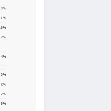
0%
31%
26%
17%
14%
0%
2%
7%
15%