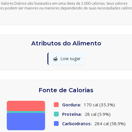
 Valores Diários são baseados em uma dieta de 2.000 calorias. Seus valores
ios podem ser maiores ou menores dependendo de suas necessidades calóric
Atributos do Alimento
🍯
Low sugar
Fonte de Calorias
Gordura:
170 cal (35.3%)
Proteína:
28 cal (5.9%)
Carboidratos:
284 cal (58.9%)