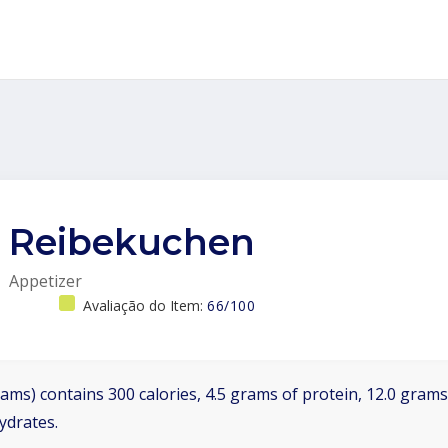
Reibekuchen
Appetizer
Avaliação do Item:
66/100
ams) contains 300 calories, 4.5 grams of protein, 12.0 grams 
ydrates.