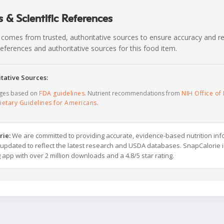
 & Scientific References
 comes from trusted, authoritative sources to ensure accuracy and rel
c references and authoritative sources for this food item.
tative Sources:
ages based on
FDA guidelines
. Nutrient recommendations from
NIH Office of 
ietary Guidelines for Americans
.
rie:
We are committed to providing accurate, evidence-based nutrition inf
y updated to reflect the latest research and USDA databases. SnapCalorie i
g app with over 2 million downloads and a 4.8/5 star rating.