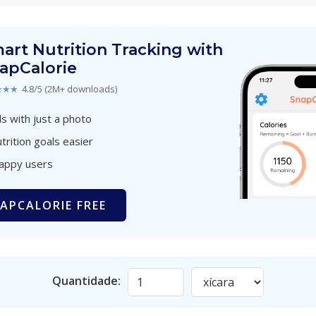
art Nutrition Tracking with
apCalorie
★★★
4.8/5 (2M+ downloads)
s with just a photo
trition goals easier
happy users
APCALORIE FREE
Quantidade: