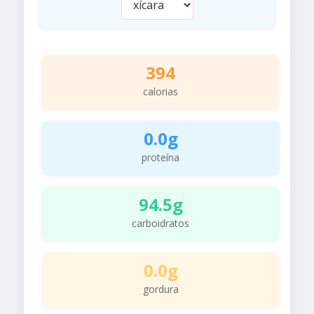
394
calorias
0.0g
proteína
94.5g
carboidratos
0.0g
gordura