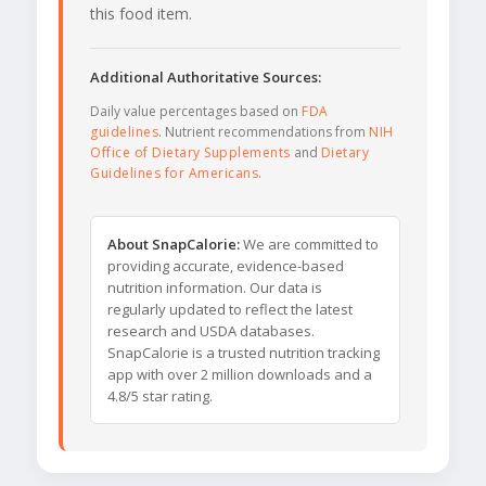
this food item.
Additional Authoritative Sources:
Daily value percentages based on
FDA
guidelines
. Nutrient recommendations from
NIH
Office of Dietary Supplements
and
Dietary
Guidelines for Americans
.
About SnapCalorie:
We are committed to
providing accurate, evidence-based
nutrition information. Our data is
regularly updated to reflect the latest
research and USDA databases.
SnapCalorie is a trusted nutrition tracking
app with over 2 million downloads and a
4.8/5 star rating.