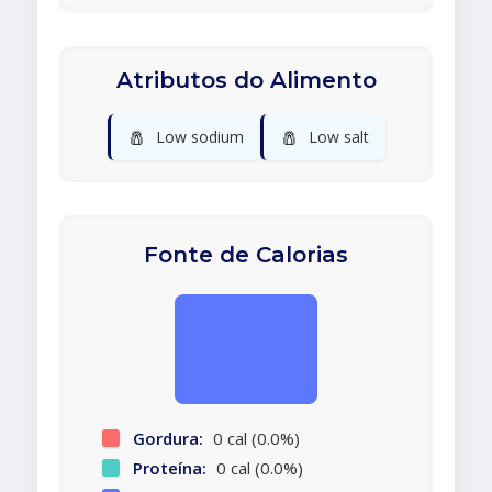
Atributos do Alimento
🧂
🧂
Low sodium
Low salt
Fonte de Calorias
Gordura:
0 cal (0.0%)
Proteína:
0 cal (0.0%)