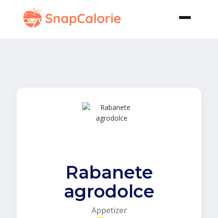
Rabanete
agrodolce
Appetizer