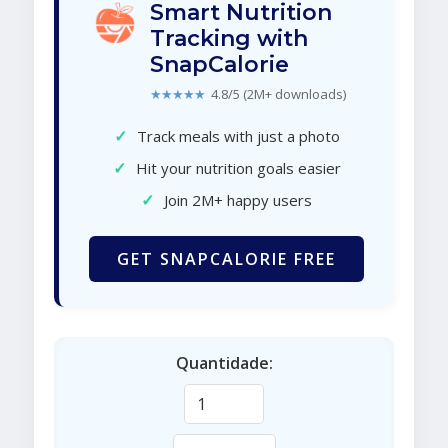
Smart Nutrition
Tracking with
SnapCalorie
★★★★★
4.8/5 (2M+ downloads)
✓
Track meals with just a photo
✓
Hit your nutrition goals easier
✓
Join 2M+ happy users
GET SNAPCALORIE FREE
Quantidade: