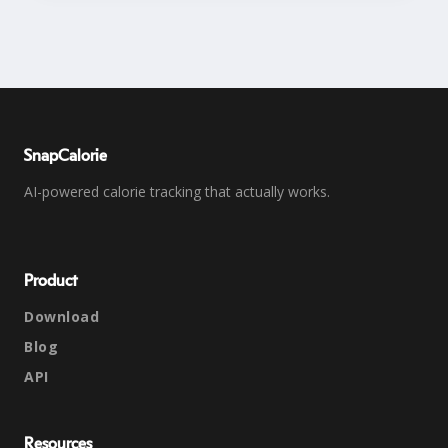
SnapCalorie
AI-powered calorie tracking that actually works.
Product
Download
Blog
API
Resources