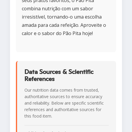
seus pratos favoritos, o Pão Pita
combina nutrição com um sabor
irresistível, tornando-o uma escolha
amada para cada refeição. Aproveite o
calor e o sabor do Pão Pita hoje!
Data Sources & Scientific
References
Our nutrition data comes from trusted,
authoritative sources to ensure accuracy
and reliability. Below are specific scientific
references and authoritative sources for
this food item.