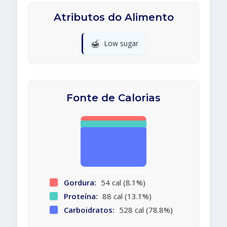
Atributos do Alimento
🍯
Low sugar
Fonte de Calorias
Gordura:
54 cal (8.1%)
Proteína:
88 cal (13.1%)
Carboidratos:
528 cal (78.8%)