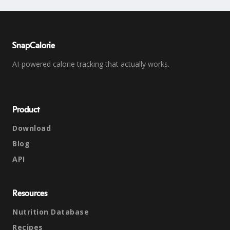
SnapCalorie
AI-powered calorie tracking that actually works.
Product
Download
Blog
API
Resources
Nutrition Database
Recipes