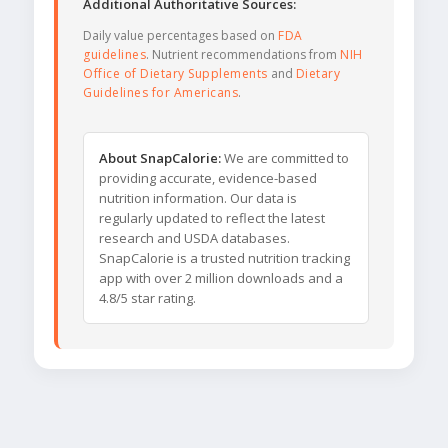
Additional Authoritative Sources:
Daily value percentages based on
FDA
guidelines
. Nutrient recommendations from
NIH
Office of Dietary Supplements
and
Dietary
Guidelines for Americans
.
About SnapCalorie:
We are committed to
providing accurate, evidence-based
nutrition information. Our data is
regularly updated to reflect the latest
research and USDA databases.
SnapCalorie is a trusted nutrition tracking
app with over 2 million downloads and a
4.8/5 star rating.