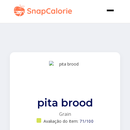
pita brood
Grain
Avaliação do Item:
71/100