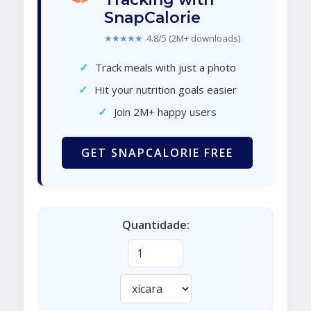
SnapCalorie
★★★★★
4.8/5 (2M+ downloads)
✓
Track meals with just a photo
✓
Hit your nutrition goals easier
✓
Join 2M+ happy users
GET SNAPCALORIE FREE
Quantidade: