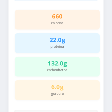
660
calorias
22.0g
proteína
132.0g
carboidratos
6.0g
gordura