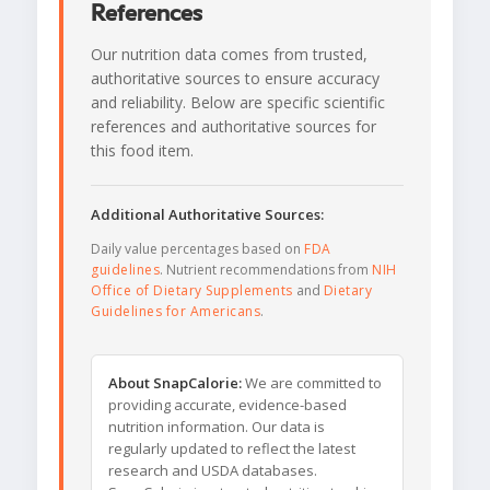
References
Our nutrition data comes from trusted,
authoritative sources to ensure accuracy
and reliability. Below are specific scientific
references and authoritative sources for
this food item.
Additional Authoritative Sources:
Daily value percentages based on
FDA
guidelines
. Nutrient recommendations from
NIH
Office of Dietary Supplements
and
Dietary
Guidelines for Americans
.
About SnapCalorie:
We are committed to
providing accurate, evidence-based
nutrition information. Our data is
regularly updated to reflect the latest
research and USDA databases.