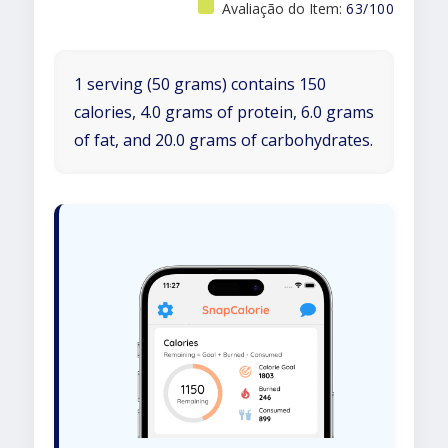
Avaliação do Item:
63/100
1 serving (50 grams) contains 150
calories, 4.0 grams of protein, 6.0 grams
of fat, and 20.0 grams of carbohydrates.