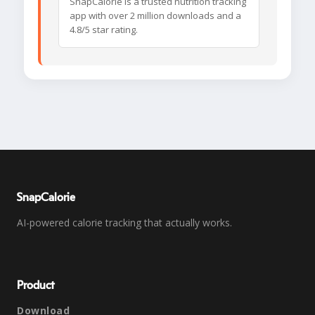
SnapCalorie is a trusted nutrition tracking
app with over 2 million downloads and a
4.8/5 star rating.
SnapCalorie
AI-powered calorie tracking that actually works.
Product
Download