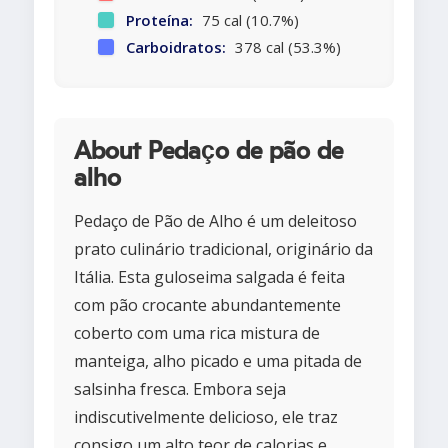
Proteína:
75 cal (10.7%)
Carboidratos:
378 cal (53.3%)
About Pedaço de pão de
alho
Pedaço de Pão de Alho é um deleitoso
prato culinário tradicional, originário da
Itália. Esta guloseima salgada é feita
com pão crocante abundantemente
coberto com uma rica mistura de
manteiga, alho picado e uma pitada de
salsinha fresca. Embora seja
indiscutivelmente delicioso, ele traz
consigo um alto teor de calorias e