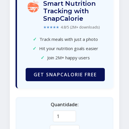
Smart Nutrition
Tracking with
SnapCalorie
★★★★★
4.8/5 (2M+ downloads)
✓
Track meals with just a photo
✓
Hit your nutrition goals easier
✓
Join 2M+ happy users
GET SNAPCALORIE FREE
Quantidade: