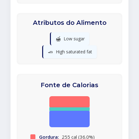
Atributos do Alimento
🍯
Low sugar
🧈
High saturated fat
Fonte de Calorias
Gordura:
255 cal (36.0%)