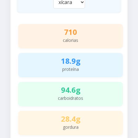
710
calorias
18.9g
proteína
94.6g
carboidratos
28.4g
gordura