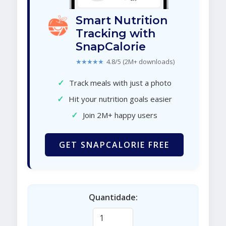
Smart Nutrition
Tracking with
SnapCalorie
★★★★★
4.8/5 (2M+ downloads)
✓
Track meals with just a photo
✓
Hit your nutrition goals easier
✓
Join 2M+ happy users
GET SNAPCALORIE FREE
Quantidade: