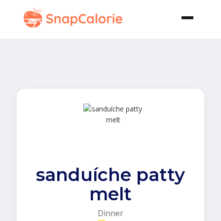
sanduíche patty
melt
Dinner