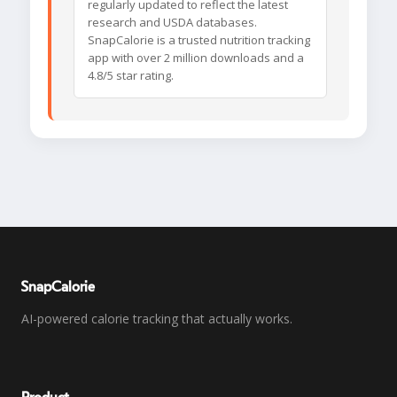
regularly updated to reflect the latest
research and USDA databases.
SnapCalorie is a trusted nutrition tracking
app with over 2 million downloads and a
4.8/5 star rating.
SnapCalorie
AI-powered calorie tracking that actually works.