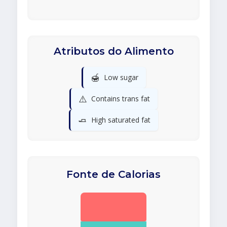
Atributos do Alimento
🍯
Low sugar
⚠️
Contains trans fat
🧈
High saturated fat
Fonte de Calorias