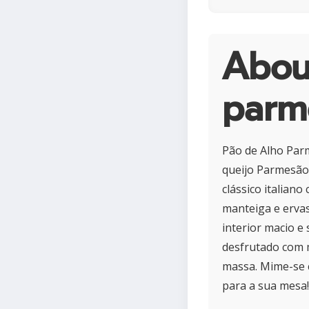
Abou
parm
Pão de Alho Parm
queijo Parmesão
clássico italia
manteiga e ervas
interior macio e
desfrutado com
massa. Mime-se c
para a sua mesa!