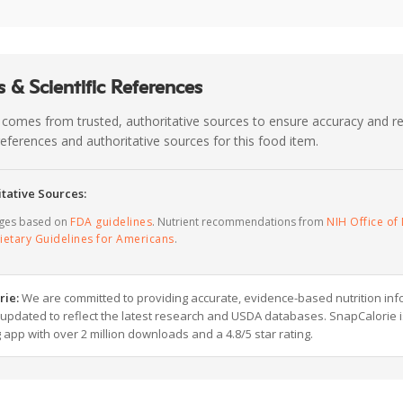
 & Scientific References
 comes from trusted, authoritative sources to ensure accuracy and rel
c references and authoritative sources for this food item.
tative Sources:
ages based on
FDA guidelines
. Nutrient recommendations from
NIH Office of 
ietary Guidelines for Americans
.
rie:
We are committed to providing accurate, evidence-based nutrition inf
y updated to reflect the latest research and USDA databases. SnapCalorie i
g app with over 2 million downloads and a 4.8/5 star rating.