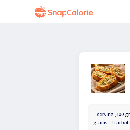
1 serving (100 gr
grams of carboh