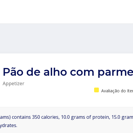
Pão de alho com parm
Appetizer
Avaliação do It
ams) contains 350 calories, 10.0 grams of protein, 15.0 grams
ydrates.