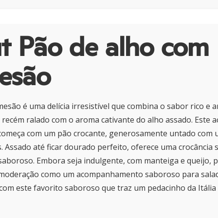
t Pão de alho com
esão
esão é uma delícia irresistível que combina o sabor rico e
 recém ralado com o aroma cativante do alho assado. Est
no começa com um pão crocante, generosamente untado com 
. Assado até ficar dourado perfeito, oferece uma crocância s
 saboroso. Embora seja indulgente, com manteiga e queijo, 
 moderação como um acompanhamento saboroso para salad
om este favorito saboroso que traz um pedacinho da Itália