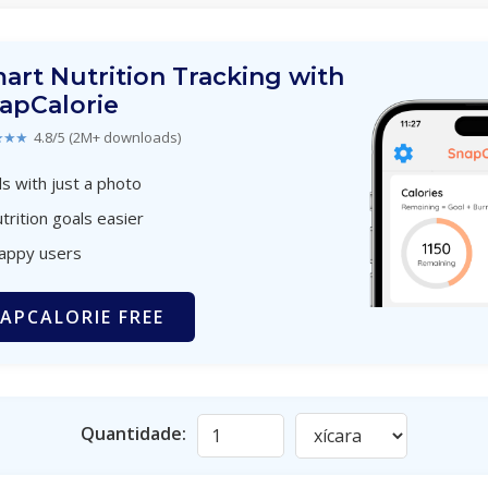
art Nutrition Tracking with
apCalorie
★★★
4.8/5 (2M+ downloads)
s with just a photo
trition goals easier
happy users
APCALORIE FREE
Quantidade: