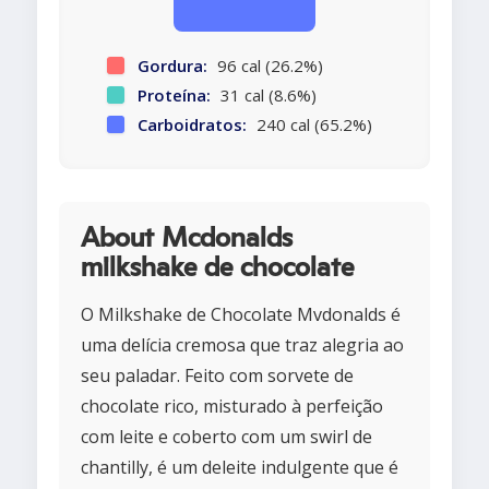
Gordura:
96 cal (26.2%)
Proteína:
31 cal (8.6%)
Carboidratos:
240 cal (65.2%)
About Mcdonalds
milkshake de chocolate
O Milkshake de Chocolate Mvdonalds é
uma delícia cremosa que traz alegria ao
seu paladar. Feito com sorvete de
chocolate rico, misturado à perfeição
com leite e coberto com um swirl de
chantilly, é um deleite indulgente que é