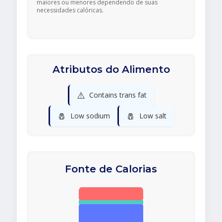
maiores ou menores dependendo de suas
necessidades calóricas.
Atributos do Alimento
⚠️
Contains trans fat
🧂
🧂
Low sodium
Low salt
Fonte de Calorias