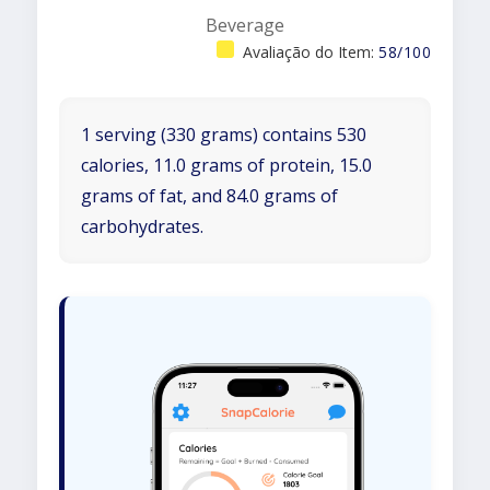
Beverage
Avaliação do Item:
58/100
1 serving (330 grams) contains 530
calories, 11.0 grams of protein, 15.0
grams of fat, and 84.0 grams of
carbohydrates.