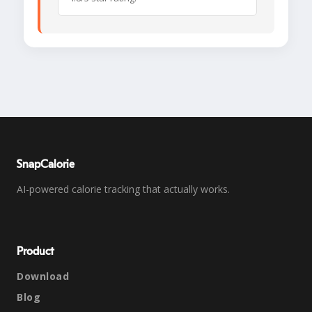
SnapCalorie
AI-powered calorie tracking that actually works.
Product
Download
Blog