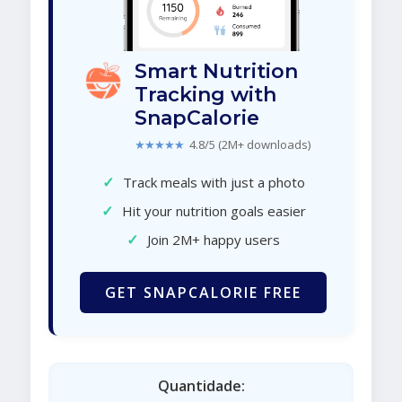
Smart Nutrition
Tracking with
SnapCalorie
★★★★★
4.8/5 (2M+ downloads)
✓
Track meals with just a photo
✓
Hit your nutrition goals easier
✓
Join 2M+ happy users
GET SNAPCALORIE FREE
Quantidade: