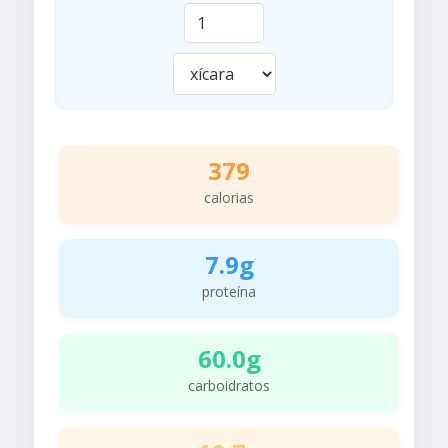
379
calorias
7.9g
proteína
60.0g
carboidratos