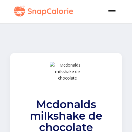
Mcdonalds
milkshake de
chocolate