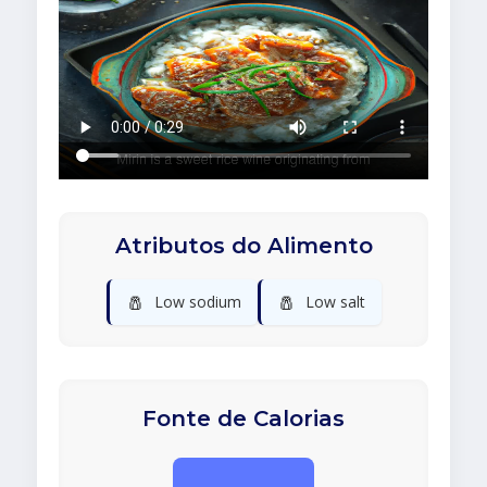
Atributos do Alimento
🧂
🧂
Low sodium
Low salt
Fonte de Calorias