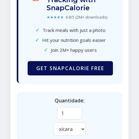
SnapCalorie
★★★★★
4.8/5 (2M+ downloads)
✓
Track meals with just a photo
✓
Hit your nutrition goals easier
✓
Join 2M+ happy users
GET SNAPCALORIE FREE
Quantidade: