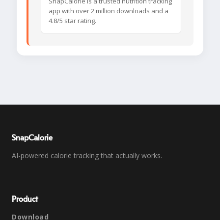
SnapCalorie is a trusted nutrition tracking
app with over 2 million downloads and a
4.8/5 star rating.
SnapCalorie
AI-powered calorie tracking that actually works.
Product
Download