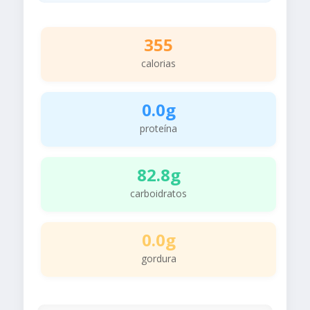
355
calorias
0.0g
proteína
82.8g
carboidratos
0.0g
gordura