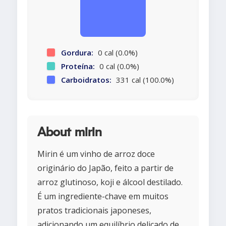
Gordura:
0 cal (0.0%)
Proteína:
0 cal (0.0%)
Carboidratos:
331 cal (100.0%)
About mirin
Mirin é um vinho de arroz doce
originário do Japão, feito a partir de
arroz glutinoso, koji e álcool destilado.
É um ingrediente-chave em muitos
pratos tradicionais japoneses,
adicionando um equilíbrio delicado de