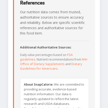
References
Our nutrition data comes from trusted,
authoritative sources to ensure accuracy
and reliability. Below are specific scientific
references and authoritative sources for
this food item.
Additional Authoritative Sources:
Daily value percentages based on
FDA
guidelines
. Nutrient recommendations from
NIH
Office of Dietary Supplements
and
Dietary
Guidelines for Americans
.
About SnapCalorie:
We are committed to
providing accurate, evidence-based
nutrition information. Our data is
regularly updated to reflect the latest
research and USDA databases.