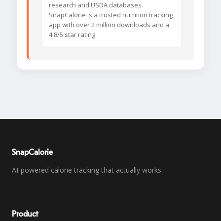
research and USDA databases.
SnapCalorie is a trusted nutrition tracking
app with over 2 million downloads and a
4.8/5 star rating.
SnapCalorie
AI-powered calorie tracking that actually works.
Product