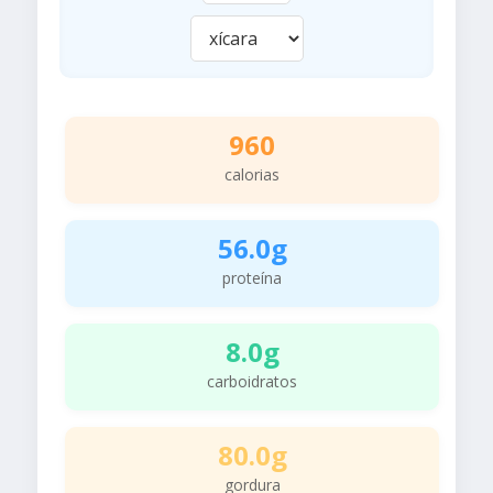
960
calorias
56.0g
proteína
8.0g
carboidratos
80.0g
gordura