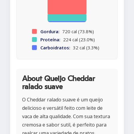
Gordura:
720 cal (73.8%)
Proteína:
224 cal (23.0%)
Carboidratos:
32 cal (3.3%)
About Queijo Cheddar
ralado suave
O Cheddar ralado suave é um queijo
delicioso e versátil feito com leite de
vaca de alta qualidade. Com sua textura
cremosa e sabor sutil, é perfeito para
realçar uma variedade de pratos.