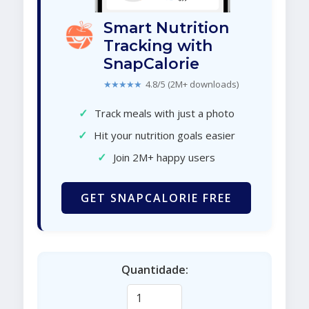
Smart Nutrition
Tracking with
SnapCalorie
★★★★★
4.8/5 (2M+ downloads)
✓
Track meals with just a photo
✓
Hit your nutrition goals easier
✓
Join 2M+ happy users
GET SNAPCALORIE FREE
Quantidade: