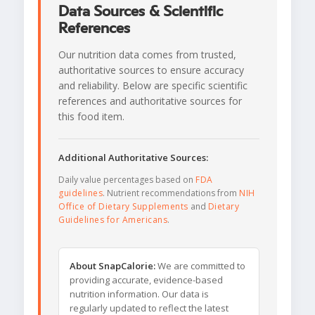
Data Sources & Scientific
References
Our nutrition data comes from trusted,
authoritative sources to ensure accuracy
and reliability. Below are specific scientific
references and authoritative sources for
this food item.
Additional Authoritative Sources:
Daily value percentages based on
FDA
guidelines
. Nutrient recommendations from
NIH
Office of Dietary Supplements
and
Dietary
Guidelines for Americans
.
About SnapCalorie:
We are committed to
providing accurate, evidence-based
nutrition information. Our data is
regularly updated to reflect the latest