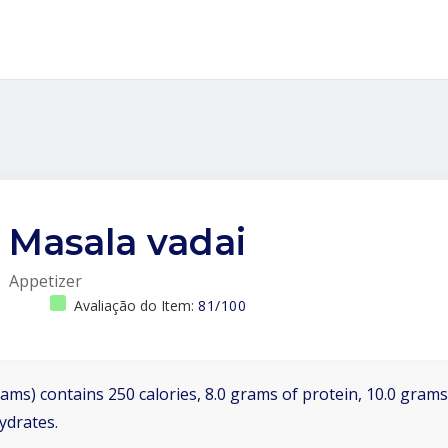
Masala vadai
Appetizer
Avaliação do Item:
81/100
ams) contains 250 calories, 8.0 grams of protein, 10.0 grams 
ydrates.