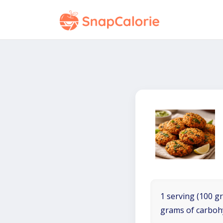
1 serving (100 gr
grams of carboh