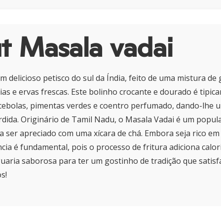
t Masala vadai
m delicioso petisco do sul da Índia, feito de uma mistura de
rias e ervas frescas. Este bolinho crocante e dourado é tipi
ebolas, pimentas verdes e coentro perfumado, dando-lhe 
dida. Originário de Tamil Nadu, o Masala Vadai é um popul
ra ser apreciado com uma xícara de chá. Embora seja rico em
ncia é fundamental, pois o processo de fritura adiciona calor
guaria saborosa para ter um gostinho de tradição que satisf
s!