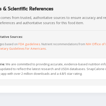
 & Scientific References
 comes from trusted, authoritative sources to ensure accuracy and rel
c references and authoritative sources for this food item.
tative Sources:
ages based on
FDA guidelines
. Nutrient recommendations from
NIH Office of 
ietary Guidelines for Americans
.
rie:
We are committed to providing accurate, evidence-based nutrition inf
y updated to reflect the latest research and USDA databases. SnapCalorie i
g app with over 2 million downloads and a 4.8/5 star rating.