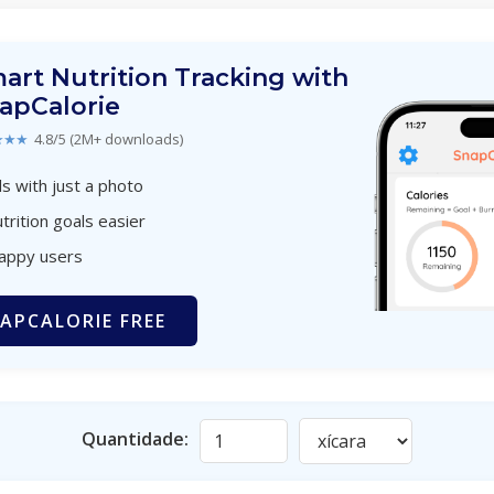
art Nutrition Tracking with
apCalorie
★★★
4.8/5 (2M+ downloads)
s with just a photo
trition goals easier
happy users
APCALORIE FREE
Quantidade: