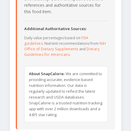
references and authoritative sources for
this food item.
Additional Authoritative Sources:
Daily value percentages based on
FDA
guidelines
. Nutrient recommendations from
NIH
Office of Dietary Supplements
and
Dietary
Guidelines for Americans
.
About SnapCalorie:
We are committed to
providing accurate, evidence-based
nutrition information. Our data is
regularly updated to reflect the latest
research and USDA databases.
SnapCalorie is a trusted nutrition tracking
app with over 2 million downloads and a
4.8/5 star rating.