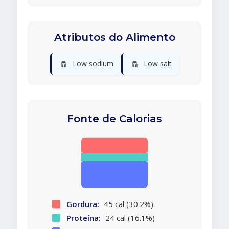
Atributos do Alimento
🧂
🧂
Low sodium
Low salt
Fonte de Calorias
Gordura:
45 cal (30.2%)
Proteína:
24 cal (16.1%)