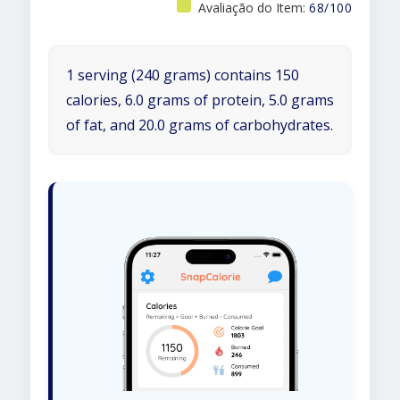
Avaliação do Item:
68/100
1 serving (240 grams) contains 150
calories, 6.0 grams of protein, 5.0 grams
of fat, and 20.0 grams of carbohydrates.