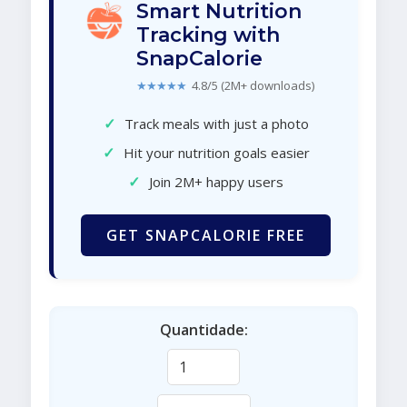
Smart Nutrition
Tracking with
SnapCalorie
★★★★★
4.8/5 (2M+ downloads)
✓
Track meals with just a photo
✓
Hit your nutrition goals easier
✓
Join 2M+ happy users
GET SNAPCALORIE FREE
Quantidade: