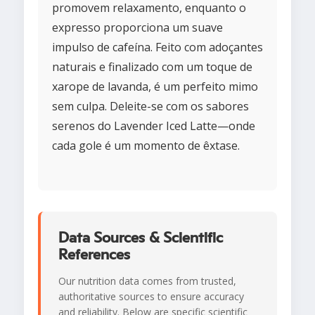
promovem relaxamento, enquanto o
expresso proporciona um suave
impulso de cafeína. Feito com adoçantes
naturais e finalizado com um toque de
xarope de lavanda, é um perfeito mimo
sem culpa. Deleite-se com os sabores
serenos do Lavender Iced Latte—onde
cada gole é um momento de êxtase.
Data Sources & Scientific
References
Our nutrition data comes from trusted,
authoritative sources to ensure accuracy
and reliability. Below are specific scientific