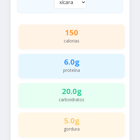
150
calorias
6.0g
proteína
20.0g
carboidratos
5.0g
gordura