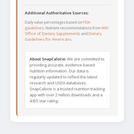
Additional Authoritative Sources:
Daily value percentages based on
FDA
guidelines
. Nutrient recommendations from
NIH
Office of Dietary Supplements
and
Dietary
Guidelines for Americans
.
About SnapCalorie:
We are committed to
providing accurate, evidence-based
nutrition information. Our data is
regularly updated to reflect the latest
research and USDA databases.
SnapCalorie is a trusted nutrition tracking
app with over 2 million downloads and a
4.8/5 star rating.