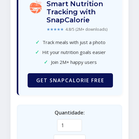
Smart Nutrition
Tracking with
SnapCalorie
★★★★★
4.8/5 (2M+ downloads)
✓
Track meals with just a photo
✓
Hit your nutrition goals easier
✓
Join 2M+ happy users
GET SNAPCALORIE FREE
Quantidade: