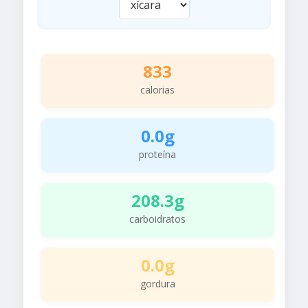
833
calorias
0.0g
proteína
208.3g
carboidratos
0.0g
gordura