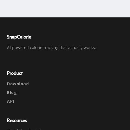
SnapCalorie
AI-powered calorie tracking that actually works.
Product
Download
Blog
API
Resources