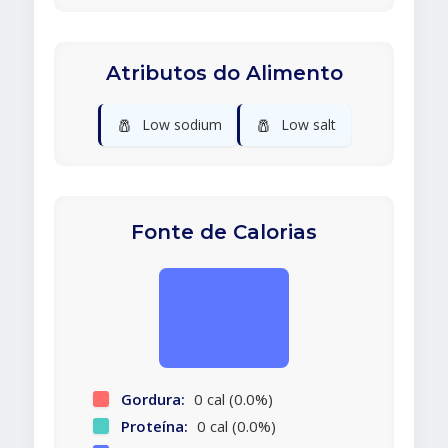
Atributos do Alimento
🧂
🧂
Low sodium
Low salt
Fonte de Calorias
Gordura:
0 cal (0.0%)
Proteína:
0 cal (0.0%)