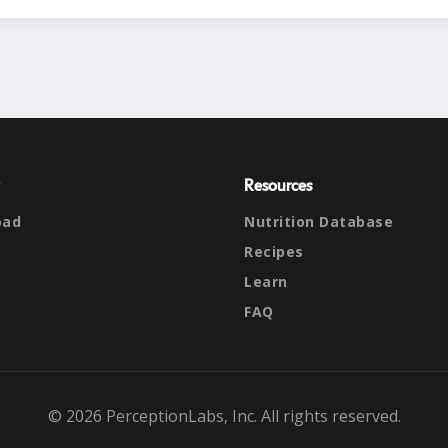
Resources
oad
Nutrition Database
Recipes
Learn
FAQ
© 2026 PerceptionLabs, Inc. All rights reserved.