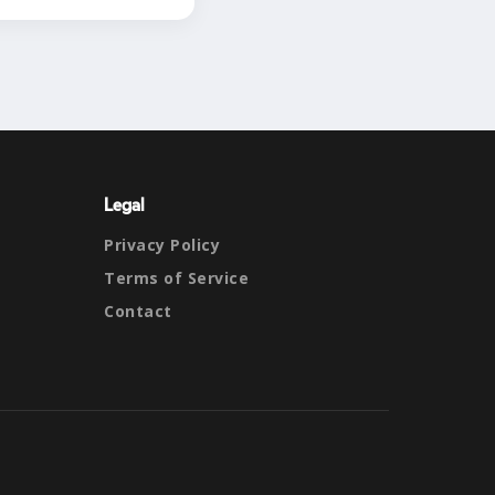
Legal
Privacy Policy
Terms of Service
Contact