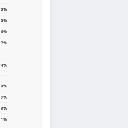
0%
0%
6%
27%
34%
0%
9%
18%
11%