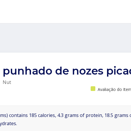
punhado de nozes pica
Nut
Avaliação do Ite
ms) contains 185 calories, 4.3 grams of protein, 18.5 grams o
ydrates.