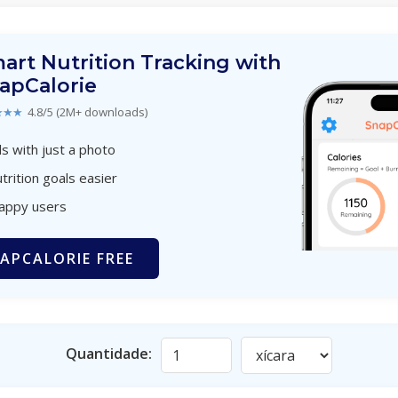
art Nutrition Tracking with
apCalorie
★★★
4.8/5 (2M+ downloads)
s with just a photo
trition goals easier
happy users
APCALORIE FREE
Quantidade: