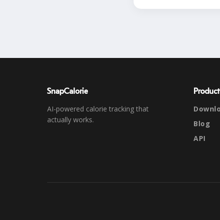
SnapCalorie
Product
AI-powered calorie tracking that
Downl
actually works.
Blog
API