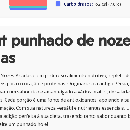
Carboidratos:
62 cal (7.8%)
t punhado de noze
das
ozes Picadas é um poderoso alimento nutritivo, repleto de
s para o coração e proteínas. Originárias da antiga Pérsia, 
nam um sabor rico e amanteigado a vários pratos, de salada
. Cada porção é uma fonte de antioxidantes, apoiando a sa
amação. Com sua natureza versátil e nutrientes essenciais
a adição perfeita à sua dieta, trazendo tanto sabor quanto 
eite um punhado hoje!