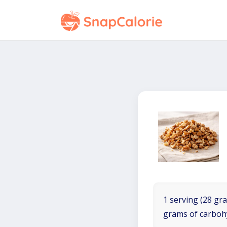
1 serving (28 gra
grams of carboh