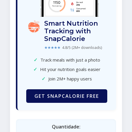
Smart Nutrition
Tracking with
SnapCalorie
★★★★★
4.8/5 (2M+ downloads)
✓
Track meals with just a photo
✓
Hit your nutrition goals easier
✓
Join 2M+ happy users
GET SNAPCALORIE FREE
Quantidade: