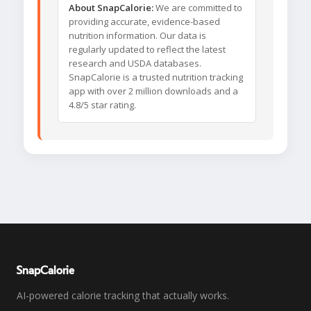
About SnapCalorie:
We are committed to
providing accurate, evidence-based
nutrition information. Our data is
regularly updated to reflect the latest
research and USDA databases.
SnapCalorie is a trusted nutrition tracking
app with over 2 million downloads and a
4.8/5 star rating.
SnapCalorie
AI-powered calorie tracking that actually works.