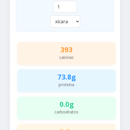
393
calorias
73.8g
proteína
0.0g
carboidratos