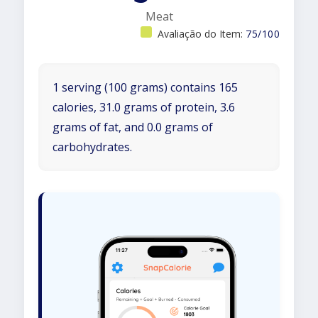
Meat
Avaliação do Item:
75/100
1 serving (100 grams) contains 165
calories, 31.0 grams of protein, 3.6
grams of fat, and 0.0 grams of
carbohydrates.