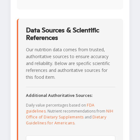
Data Sources & Scientific
References
Our nutrition data comes from trusted,
authoritative sources to ensure accuracy
and reliability. Below are specific scientific
references and authoritative sources for
this food item.
Additional Authoritative Sources:
Daily value percentages based on
FDA
guidelines
. Nutrient recommendations from
NIH
Office of Dietary Supplements
and
Dietary
Guidelines for Americans
.