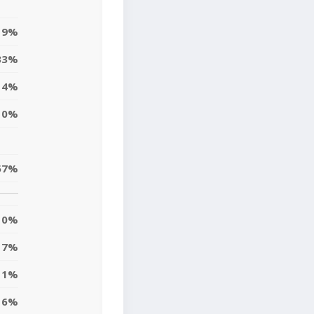
19%
33%
14%
10%
57%
0%
7%
11%
6%