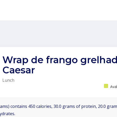
Wrap de frango grelha
Caesar
Lunch
Ava
ams) contains 450 calories, 30.0 grams of protein, 20.0 grams
ydrates.