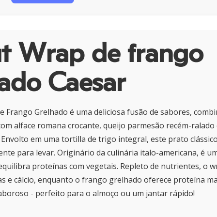
t Wrap de frango
hado Caesar
e Frango Grelhado é uma deliciosa fusão de sabores, comb
com alface romana crocante, queijo parmesão recém-ralado
Envolto em uma tortilla de trigo integral, este prato clássi
ente para levar. Originário da culinária italo-americana, é 
 equilibra proteínas com vegetais. Repleto de nutrientes, o
as e cálcio, enquanto o frango grelhado oferece proteína ma
boroso - perfeito para o almoço ou um jantar rápido!