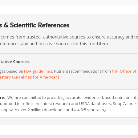
 & Scientific References
 comes from trusted, authoritative sources to ensure accuracy and rel
c references and authoritative sources for this food item.
tative Sources:
ages based on
FDA guidelines
. Nutrient recommendations from
NIH Office of 
ietary Guidelines for Americans
.
rie:
We are committed to providing accurate, evidence-based nutrition inf
y updated to reflect the latest research and USDA databases. SnapCalorie i
g app with over 2 million downloads and a 4.8/5 star rating.