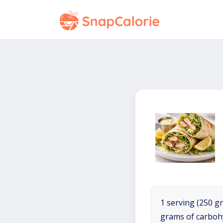
1 serving (250 gr
grams of carboh