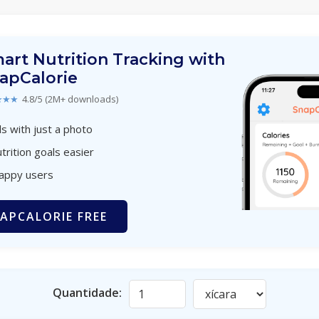
art Nutrition Tracking with
apCalorie
★★★
4.8/5 (2M+ downloads)
s with just a photo
trition goals easier
happy users
APCALORIE FREE
Quantidade: