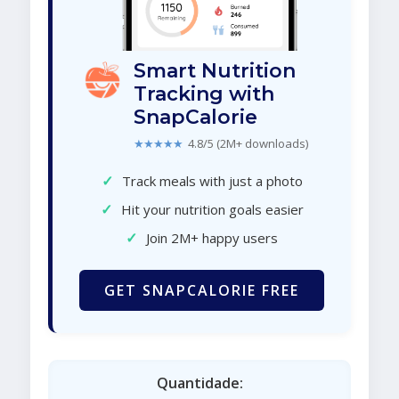
Smart Nutrition
Tracking with
SnapCalorie
★★★★★
4.8/5 (2M+ downloads)
✓
Track meals with just a photo
✓
Hit your nutrition goals easier
✓
Join 2M+ happy users
GET SNAPCALORIE FREE
Quantidade: