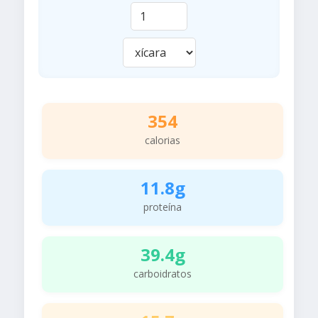
354
calorias
11.8g
proteína
39.4g
carboidratos