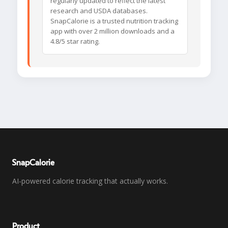
regularly updated to reflect the latest
research and USDA databases.
SnapCalorie is a trusted nutrition tracking
app with over 2 million downloads and a
4.8/5 star rating.
SnapCalorie
AI-powered calorie tracking that actually works.
Product