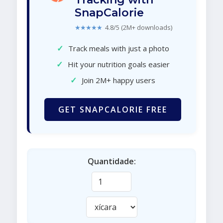
SnapCalorie
★★★★★
4.8/5 (2M+ downloads)
✓
Track meals with just a photo
✓
Hit your nutrition goals easier
✓
Join 2M+ happy users
GET SNAPCALORIE FREE
Quantidade: