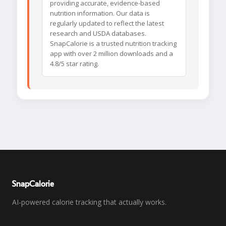
providing accurate, evidence-based
nutrition information. Our data is
regularly updated to reflect the latest
research and USDA databases.
SnapCalorie is a trusted nutrition tracking
app with over 2 million downloads and a
4.8/5 star rating.
SnapCalorie
AI-powered calorie tracking that actually works.