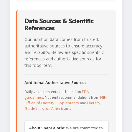
Data Sources & Scientific
References
Our nutrition data comes from trusted,
authoritative sources to ensure accuracy
and reliability. Below are specific scientific
references and authoritative sources for
this food item.
Additional Authoritative Sources:
Daily value percentages based on
FDA
guidelines
. Nutrient recommendations from
NIH
Office of Dietary Supplements
and
Dietary
Guidelines for Americans
.
About SnapCalorie:
We are committed to