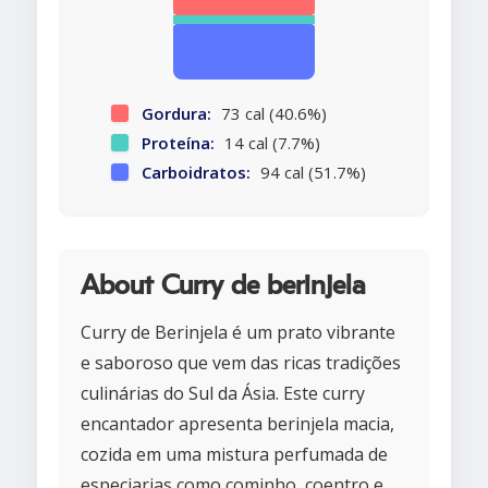
Gordura:
73 cal (40.6%)
Proteína:
14 cal (7.7%)
Carboidratos:
94 cal (51.7%)
About Curry de berinjela
Curry de Berinjela é um prato vibrante
e saboroso que vem das ricas tradições
culinárias do Sul da Ásia. Este curry
encantador apresenta berinjela macia,
cozida em uma mistura perfumada de
especiarias como cominho, coentro e