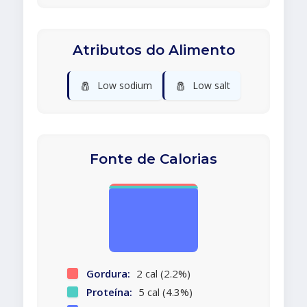
Atributos do Alimento
🧂
🧂
Low sodium
Low salt
Fonte de Calorias
Gordura:
2 cal (2.2%)
Proteína:
5 cal (4.3%)