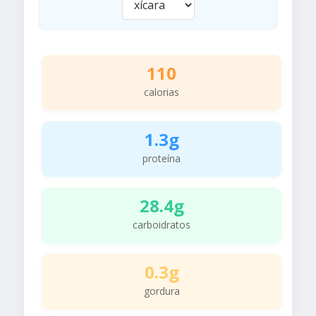
110
calorias
1.3g
proteína
28.4g
carboidratos
0.3g
gordura