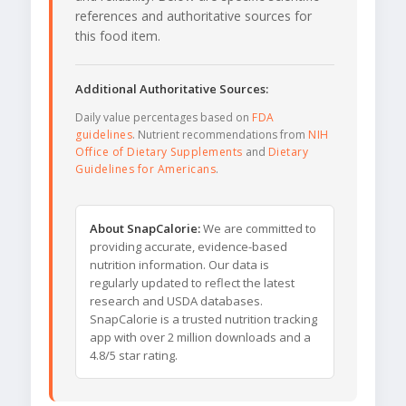
references and authoritative sources for
this food item.
Additional Authoritative Sources:
Daily value percentages based on
FDA
guidelines
. Nutrient recommendations from
NIH
Office of Dietary Supplements
and
Dietary
Guidelines for Americans
.
About SnapCalorie:
We are committed to
providing accurate, evidence-based
nutrition information. Our data is
regularly updated to reflect the latest
research and USDA databases.
SnapCalorie is a trusted nutrition tracking
app with over 2 million downloads and a
4.8/5 star rating.