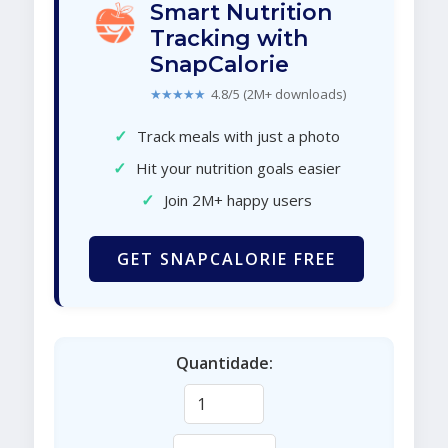
Smart Nutrition
Tracking with
SnapCalorie
★★★★★
4.8/5 (2M+ downloads)
✓
Track meals with just a photo
✓
Hit your nutrition goals easier
✓
Join 2M+ happy users
GET SNAPCALORIE FREE
Quantidade: