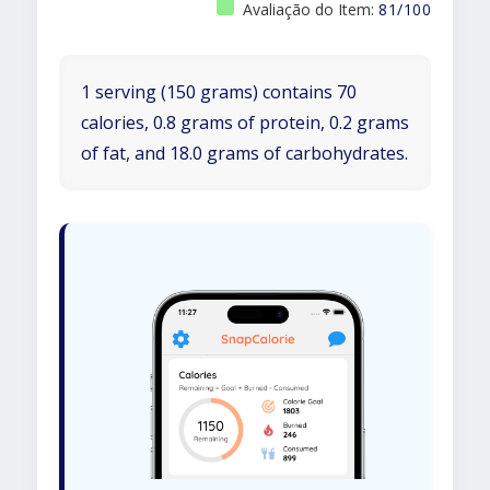
Avaliação do Item:
81/100
1 serving (150 grams) contains 70
calories, 0.8 grams of protein, 0.2 grams
of fat, and 18.0 grams of carbohydrates.