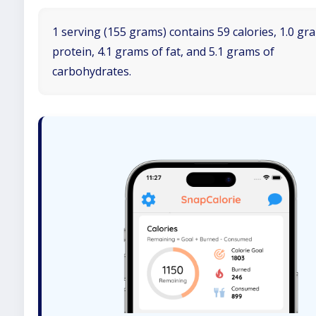
1 serving (155 grams) contains 59 calories, 1.0 gr
protein, 4.1 grams of fat, and 5.1 grams of
carbohydrates.