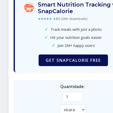
Smart Nutrition Tracking
SnapCalorie
★★★★★
4.8/5 (2M+ downloads)
✓
Track meals with just a photo
✓
Hit your nutrition goals easier
✓
Join 2M+ happy users
GET SNAPCALORIE FREE
Quantidade: