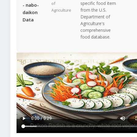
specific food item
of
- nabo-
from the U.S.
Agriculture
daikon
Department of
Data
Agriculture's
comprehensive
food database.