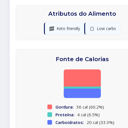
Atributos do Alimento
🥓
🍞
Keto friendly
Low carbs
Fonte de Calorias
Gordura:
36 cal (60.2%)
Proteína:
4 cal (6.5%)
Carboidratos:
20 cal (33.3%)