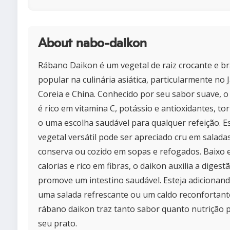
About nabo-daikon
Rábano Daikon é um vegetal de raiz crocante e b
popular na culinária asiática, particularmente no 
Coreia e China. Conhecido por seu sabor suave, o
é rico em vitamina C, potássio e antioxidantes, t
o uma escolha saudável para qualquer refeição. E
vegetal versátil pode ser apreciado cru em salada
conserva ou cozido em sopas e refogados. Baixo
calorias e rico em fibras, o daikon auxilia a digest
promove um intestino saudável. Esteja adicionan
uma salada refrescante ou um caldo reconfortant
rábano daikon traz tanto sabor quanto nutrição 
seu prato.