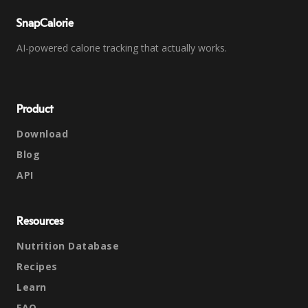
SnapCalorie
AI-powered calorie tracking that actually works.
Product
Download
Blog
API
Resources
Nutrition Database
Recipes
Learn
FAQ