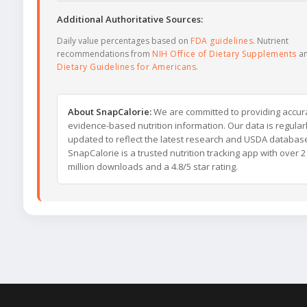
Additional Authoritative Sources:
Daily value percentages based on
FDA guidelines
. Nutrient
recommendations from
NIH Office of Dietary Supplements
a
Dietary Guidelines for Americans
.
About SnapCalorie:
We are committed to providing accur
evidence-based nutrition information. Our data is regular
updated to reflect the latest research and USDA databas
SnapCalorie is a trusted nutrition tracking app with over 2
million downloads and a 4.8/5 star rating.