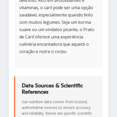
delicioso. Rico em antioxidantes e
vitaminas, o caril pode ser uma opção
saudável, especialmente quando feito
com muitos legumes. Seja um korma
suave ou um vindaloo picante, o Prato
de Caril oferece uma experiência
culinária encantadora que aquece o
coração e nutre o corpo.
Data Sources & Scientific
References
Our nutrition data comes from trusted,
authoritative sources to ensure accuracy
and reliability. Below are specific scientific