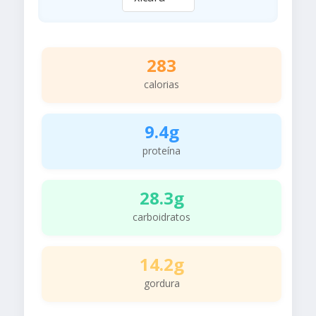
283
calorias
9.4g
proteína
28.3g
carboidratos
14.2g
gordura