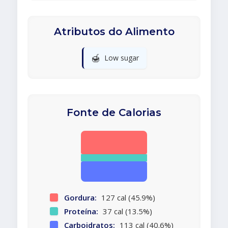
Atributos do Alimento
🍯
Low sugar
Fonte de Calorias
Gordura:
127 cal (45.9%)
Proteína:
37 cal (13.5%)
Carboidratos:
113 cal (40.6%)