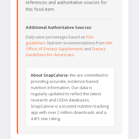
references and authoritative sources for
this food item.
Additional Authoritative Sources:
Daily value percentages based on
FDA
guidelines
. Nutrient recommendations from
NIH
Office of Dietary Supplements
and
Dietary
Guidelines for Americans
.
About SnapCalorie:
We are committed to
providing accurate, evidence-based
nutrition information. Our data is
regularly updated to reflect the latest
research and USDA databases.
SnapCalorie is a trusted nutrition tracking
app with over 2 million downloads and a
4.8/5 star rating.