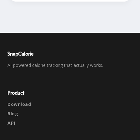
SnapCalorie
AI-powered calorie tracking that actually works.
Product
Download
Blog
API