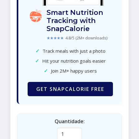
Smart Nutrition
Tracking with
SnapCalorie
★★★★★
4.8/5 (2M+ downloads)
✓
Track meals with just a photo
✓
Hit your nutrition goals easier
✓
Join 2M+ happy users
GET SNAPCALORIE FREE
Quantidade: