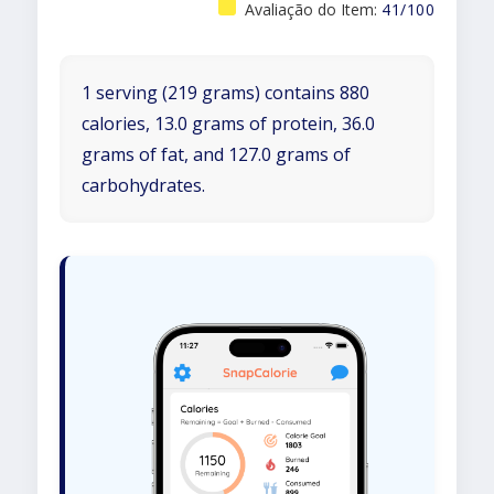
Avaliação do Item:
41/100
1 serving (219 grams) contains 880
calories, 13.0 grams of protein, 36.0
grams of fat, and 127.0 grams of
carbohydrates.