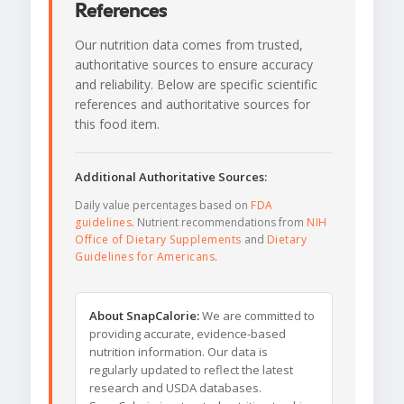
References
Our nutrition data comes from trusted,
authoritative sources to ensure accuracy
and reliability. Below are specific scientific
references and authoritative sources for
this food item.
Additional Authoritative Sources:
Daily value percentages based on
FDA
guidelines
. Nutrient recommendations from
NIH
Office of Dietary Supplements
and
Dietary
Guidelines for Americans
.
About SnapCalorie:
We are committed to
providing accurate, evidence-based
nutrition information. Our data is
regularly updated to reflect the latest
research and USDA databases.