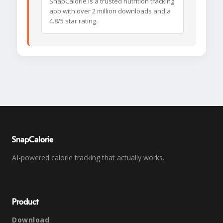
SnapCalorie is a trusted nutrition tracking
app with over 2 million downloads and a
4.8/5 star rating.
SnapCalorie
AI-powered calorie tracking that actually works.
Product
Download