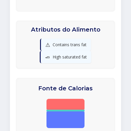
Atributos do Alimento
⚠️
Contains trans fat
🧈
High saturated fat
Fonte de Calorias