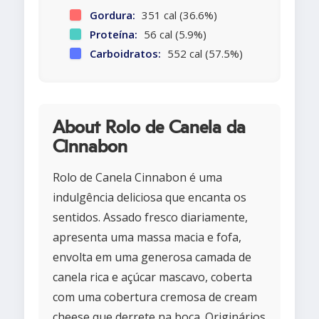
Gordura:
351 cal (36.6%)
Proteína:
56 cal (5.9%)
Carboidratos:
552 cal (57.5%)
About Rolo de Canela da
Cinnabon
Rolo de Canela Cinnabon é uma
indulgência deliciosa que encanta os
sentidos. Assado fresco diariamente,
apresenta uma massa macia e fofa,
envolta em uma generosa camada de
canela rica e açúcar mascavo, coberta
com uma cobertura cremosa de cream
cheese que derrete na boca. Originários