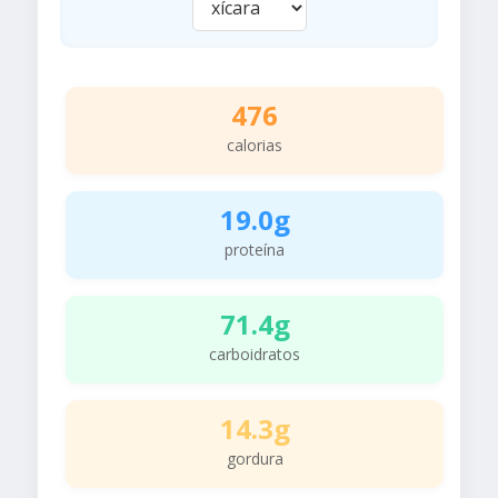
476
calorias
19.0g
proteína
71.4g
carboidratos
14.3g
gordura