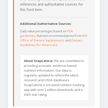
references and authoritative sources for
this food item.
Additional Authoritative Sources:
Daily value percentages based on
FDA
guidelines
. Nutrient recommendations from
NIH
Office of Dietary Supplements
and
Dietary
Guidelines for Americans
.
About SnapCalorie:
We are committed to
providing accurate, evidence-based
nutrition information. Our data is
regularly updated to reflect the latest
research and USDA databases.
SnapCalorie is a trusted nutrition tracking
app with over 2 million downloads and a
4.8/5 star rating.