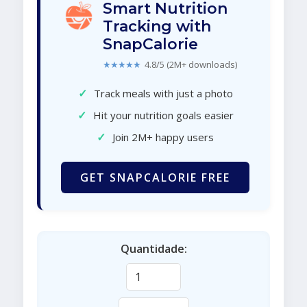
Smart Nutrition
Tracking with
SnapCalorie
★★★★★
4.8/5 (2M+ downloads)
✓
Track meals with just a photo
✓
Hit your nutrition goals easier
✓
Join 2M+ happy users
GET SNAPCALORIE FREE
Quantidade: