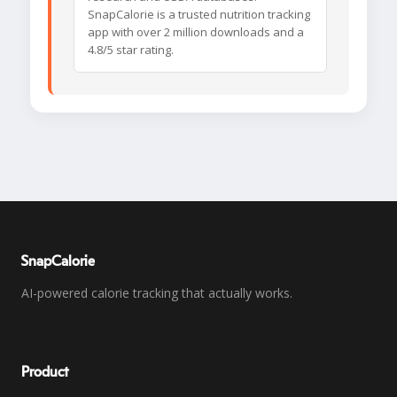
SnapCalorie is a trusted nutrition tracking
app with over 2 million downloads and a
4.8/5 star rating.
SnapCalorie
AI-powered calorie tracking that actually works.
Product