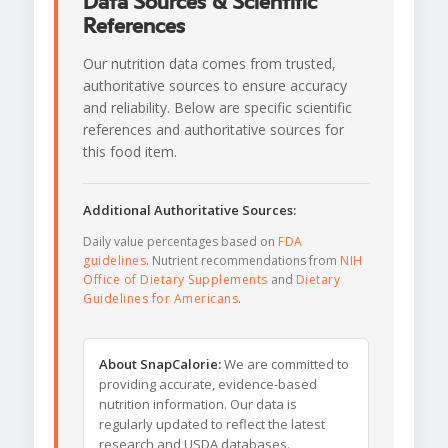
Data Sources & Scientific
References
Our nutrition data comes from trusted,
authoritative sources to ensure accuracy
and reliability. Below are specific scientific
references and authoritative sources for
this food item.
Additional Authoritative Sources:
Daily value percentages based on
FDA
guidelines
. Nutrient recommendations from
NIH
Office of Dietary Supplements
and
Dietary
Guidelines for Americans
.
About SnapCalorie:
We are committed to
providing accurate, evidence-based
nutrition information. Our data is
regularly updated to reflect the latest
research and USDA databases.