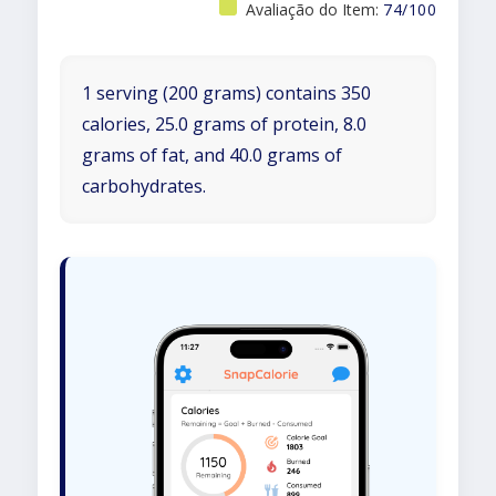
Avaliação do Item:
74/100
1 serving (200 grams) contains 350
calories, 25.0 grams of protein, 8.0
grams of fat, and 40.0 grams of
carbohydrates.