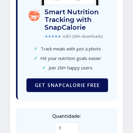
Smart Nutrition
Tracking with
SnapCalorie
★★★★★
4.8/5 (2M+ downloads)
✓
Track meals with just a photo
✓
Hit your nutrition goals easier
✓
Join 2M+ happy users
GET SNAPCALORIE FREE
Quantidade: