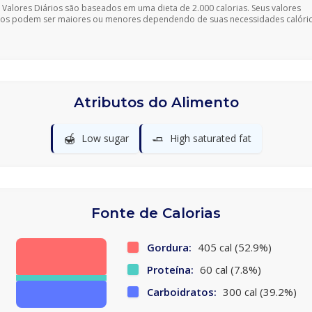
 Valores Diários são baseados em uma dieta de 2.000 calorias. Seus valores
ios podem ser maiores ou menores dependendo de suas necessidades calóric
Atributos do Alimento
🍯
🧈
Low sugar
High saturated fat
Fonte de Calorias
Gordura:
405 cal (52.9%)
Proteína:
60 cal (7.8%)
Carboidratos:
300 cal (39.2%)