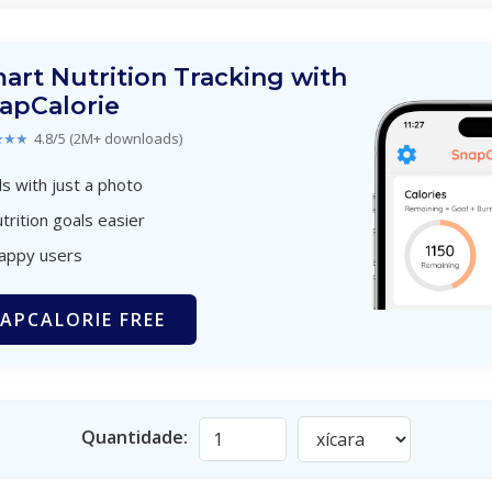
art Nutrition Tracking with
apCalorie
★★★
4.8/5 (2M+ downloads)
s with just a photo
trition goals easier
happy users
APCALORIE FREE
Quantidade: