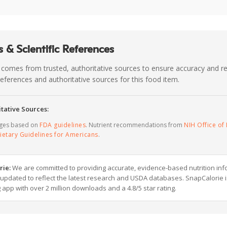
 & Scientific References
 comes from trusted, authoritative sources to ensure accuracy and rel
c references and authoritative sources for this food item.
tative Sources:
ages based on
FDA guidelines
. Nutrient recommendations from
NIH Office of 
ietary Guidelines for Americans
.
rie:
We are committed to providing accurate, evidence-based nutrition inf
y updated to reflect the latest research and USDA databases. SnapCalorie i
g app with over 2 million downloads and a 4.8/5 star rating.