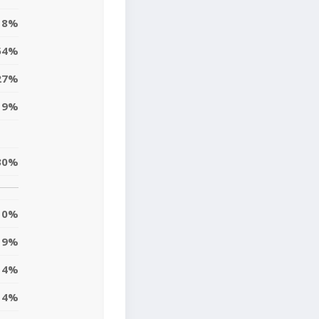
8%
54%
27%
9%
30%
0%
19%
14%
4%