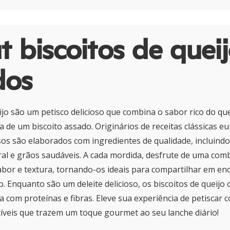
 biscoitos de quei
dos
ijo são um petisco delicioso que combina o sabor rico do que
a de um biscoito assado. Originários de receitas clássicas e
os são elaborados com ingredientes de qualidade, incluindo
al e grãos saudáveis. A cada mordida, desfrute de uma com
sabor e textura, tornando-os ideais para compartilhar em en
. Enquanto são um deleite delicioso, os biscoitos de queij
a com proteínas e fibras. Eleve sua experiência de petiscar 
tíveis que trazem um toque gourmet ao seu lanche diário!