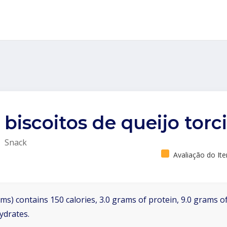
biscoitos de queijo torc
Snack
Avaliação do It
ms) contains 150 calories, 3.0 grams of protein, 9.0 grams of
ydrates.