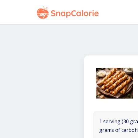
1 serving (30 gra
grams of carboh