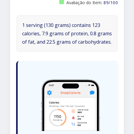
Avaliação do Item:
89/100
1 serving (130 grams) contains 123
calories, 7.9 grams of protein, 0.8 grams
of fat, and 22.5 grams of carbohydrates.