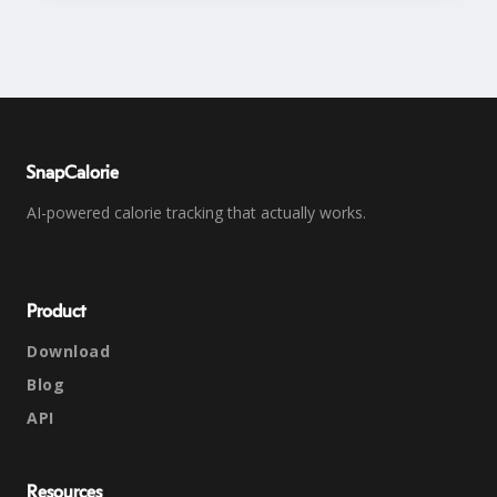
SnapCalorie
AI-powered calorie tracking that actually works.
Product
Download
Blog
API
Resources