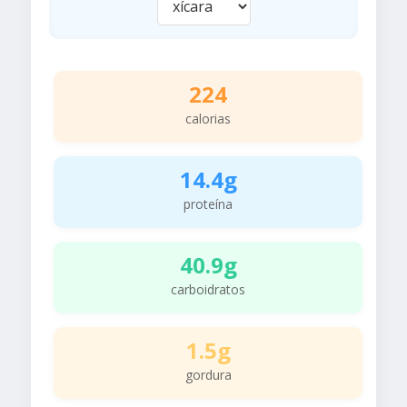
224
calorias
14.4g
proteína
40.9g
carboidratos
1.5g
gordura