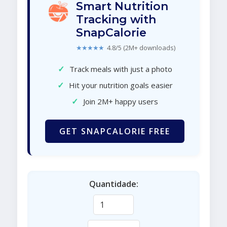
Smart Nutrition
Tracking with
SnapCalorie
★★★★★
4.8/5 (2M+ downloads)
✓
Track meals with just a photo
✓
Hit your nutrition goals easier
✓
Join 2M+ happy users
GET SNAPCALORIE FREE
Quantidade: