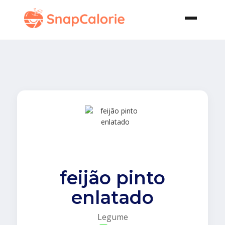
feijão pinto
enlatado
Legume