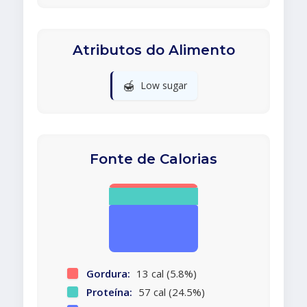
Atributos do Alimento
🍯
Low sugar
Fonte de Calorias
Gordura:
13 cal (5.8%)
Proteína:
57 cal (24.5%)