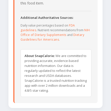
this food item.
Additional Authoritative Sources:
Daily value percentages based on
FDA
guidelines
. Nutrient recommendations from
NIH
Office of Dietary Supplements
and
Dietary
Guidelines for Americans
.
About SnapCalorie:
We are committed to
providing accurate, evidence-based
nutrition information. Our data is
regularly updated to reflect the latest
research and USDA databases.
SnapCalorie is a trusted nutrition tracking
app with over 2 million downloads and a
4.8/5 star rating.