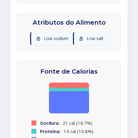
Atributos do Alimento
🧂
🧂
Low sodium
Low salt
Fonte de Calorias
Gordura:
21 cal (16.7%)
Proteína:
14 cal (10.8%)