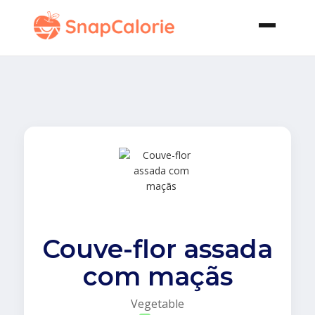
Couve-flor assada
com maçãs
Vegetable