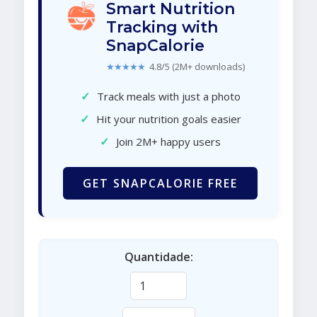
Smart Nutrition
Tracking with
SnapCalorie
★★★★★
4.8/5 (2M+ downloads)
✓
Track meals with just a photo
✓
Hit your nutrition goals easier
✓
Join 2M+ happy users
GET SNAPCALORIE FREE
Quantidade: