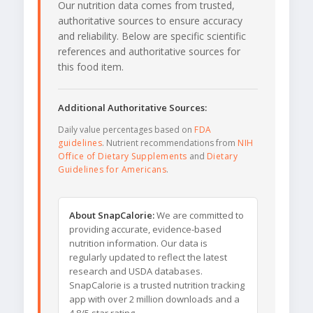
Our nutrition data comes from trusted,
authoritative sources to ensure accuracy
and reliability. Below are specific scientific
references and authoritative sources for
this food item.
Additional Authoritative Sources:
Daily value percentages based on
FDA
guidelines
. Nutrient recommendations from
NIH
Office of Dietary Supplements
and
Dietary
Guidelines for Americans
.
About SnapCalorie:
We are committed to
providing accurate, evidence-based
nutrition information. Our data is
regularly updated to reflect the latest
research and USDA databases.
SnapCalorie is a trusted nutrition tracking
app with over 2 million downloads and a