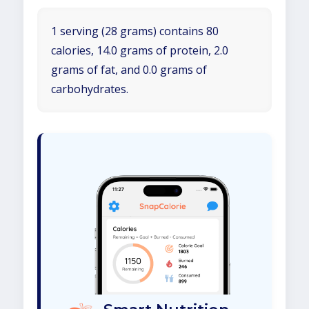
1 serving (28 grams) contains 80
calories, 14.0 grams of protein, 2.0
grams of fat, and 0.0 grams of
carbohydrates.