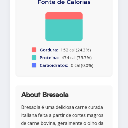
Fonte de Calorias
Gordura:
152 cal (24.3%)
Proteína:
474 cal (75.7%)
Carboidratos:
0 cal (0.0%)
About Bresaola
Bresaola é uma deliciosa carne curada
italiana feita a partir de cortes magros
de carne bovina, geralmente o olho da