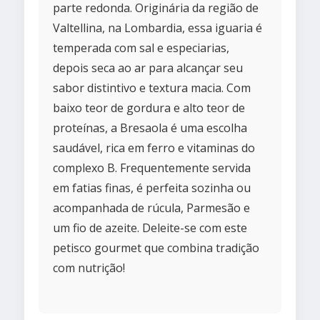
parte redonda. Originária da região de
Valtellina, na Lombardia, essa iguaria é
temperada com sal e especiarias,
depois seca ao ar para alcançar seu
sabor distintivo e textura macia. Com
baixo teor de gordura e alto teor de
proteínas, a Bresaola é uma escolha
saudável, rica em ferro e vitaminas do
complexo B. Frequentemente servida
em fatias finas, é perfeita sozinha ou
acompanhada de rúcula, Parmesão e
um fio de azeite. Deleite-se com este
petisco gourmet que combina tradição
com nutrição!