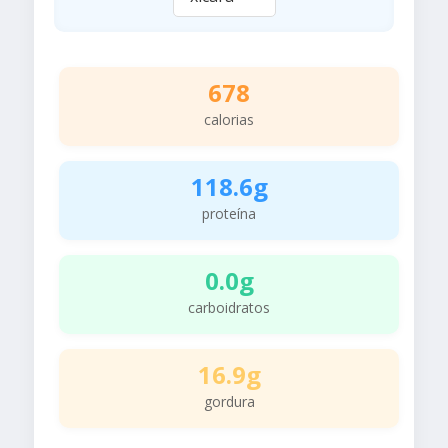
678
calorias
118.6g
proteína
0.0g
carboidratos
16.9g
gordura