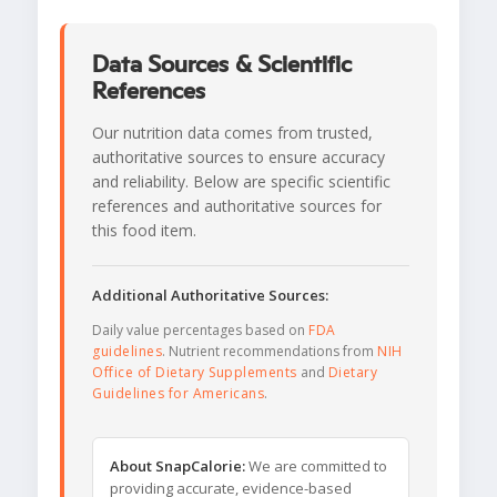
Data Sources & Scientific
References
Our nutrition data comes from trusted,
authoritative sources to ensure accuracy
and reliability. Below are specific scientific
references and authoritative sources for
this food item.
Additional Authoritative Sources:
Daily value percentages based on
FDA
guidelines
. Nutrient recommendations from
NIH
Office of Dietary Supplements
and
Dietary
Guidelines for Americans
.
About SnapCalorie:
We are committed to
providing accurate, evidence-based