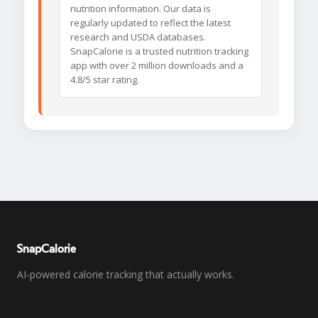
nutrition information. Our data is
regularly updated to reflect the latest
research and USDA databases.
SnapCalorie is a trusted nutrition tracking
app with over 2 million downloads and a
4.8/5 star rating.
SnapCalorie
AI-powered calorie tracking that actually works.