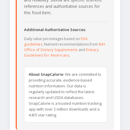
references and authoritative sources for
this food item.
Additional Authoritative Sources:
Daily value percentages based on
FDA
guidelines
. Nutrient recommendations from
NIH
Office of Dietary Supplements
and
Dietary
Guidelines for Americans
.
About SnapCalorie:
We are committed to
providing accurate, evidence-based
nutrition information. Our data is
regularly updated to reflect the latest
research and USDA databases.
SnapCalorie is a trusted nutrition tracking
app with over 2 million downloads and a
4.8/5 star rating.