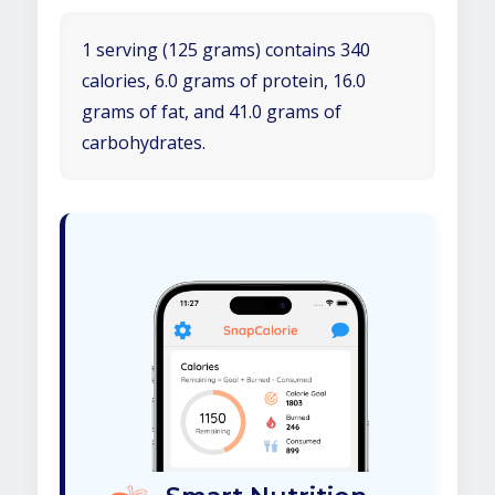
1 serving (125 grams) contains 340
calories, 6.0 grams of protein, 16.0
grams of fat, and 41.0 grams of
carbohydrates.