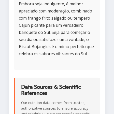
Embora seja indulgente, é melhor
apreciado com moderação, combinado
com frango frito salgado ou tempero
Cajun picante para um verdadeiro
banquete do Sul. Seja para começar o
seu dia ou satisfazer uma vontade, o
Biscut Bojangles é o mimo perfeito que
celebra os sabores vibrantes do Sul.
Data Sources & Scientific
References
Our nutrition data comes from trusted,
authoritative sources to ensure accuracy
and reliability. Below are specific scientific