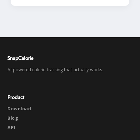
SnapCalorie
AI-powered calorie tracking that actually works.
Product
Download
Blog
API