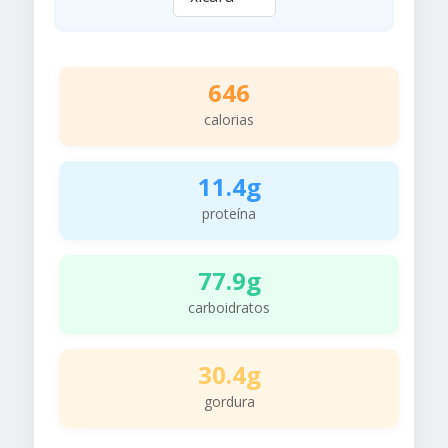
646
calorias
11.4g
proteína
77.9g
carboidratos
30.4g
gordura