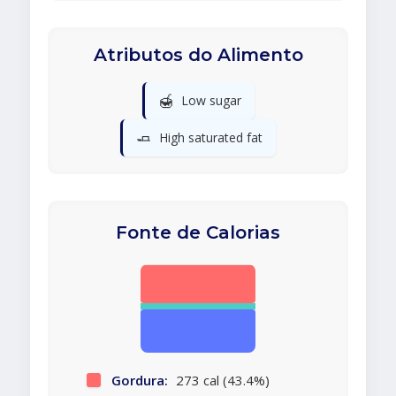
Atributos do Alimento
🍯
Low sugar
🧈
High saturated fat
Fonte de Calorias
Gordura:
273 cal (43.4%)