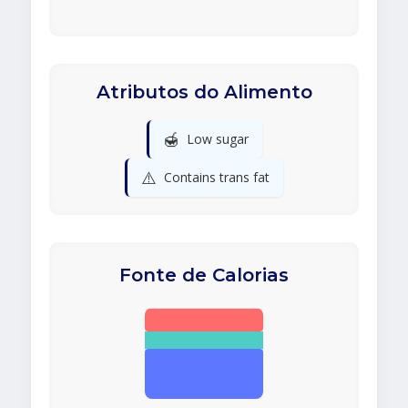
Atributos do Alimento
🍯
Low sugar
⚠️
Contains trans fat
Fonte de Calorias