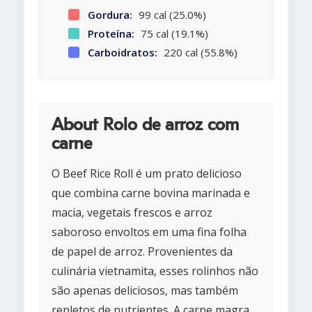
Gordura:
99 cal (25.0%)
Proteína:
75 cal (19.1%)
Carboidratos:
220 cal (55.8%)
About Rolo de arroz com
carne
O Beef Rice Roll é um prato delicioso
que combina carne bovina marinada e
macia, vegetais frescos e arroz
saboroso envoltos em uma fina folha
de papel de arroz. Provenientes da
culinária vietnamita, esses rolinhos não
são apenas deliciosos, mas também
repletos de nutrientes. A carne magra