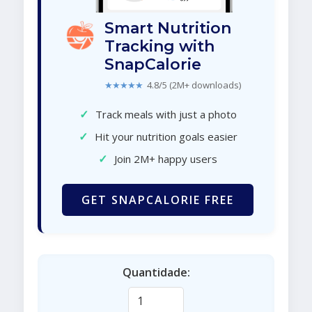
Smart Nutrition
Tracking with
SnapCalorie
★★★★★
4.8/5 (2M+ downloads)
✓
Track meals with just a photo
✓
Hit your nutrition goals easier
✓
Join 2M+ happy users
GET SNAPCALORIE FREE
Quantidade: