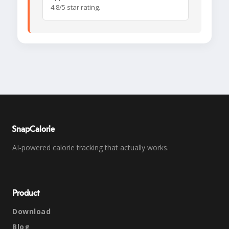
4.8/5 star rating.
SnapCalorie
AI-powered calorie tracking that actually works.
Product
Download
Blog