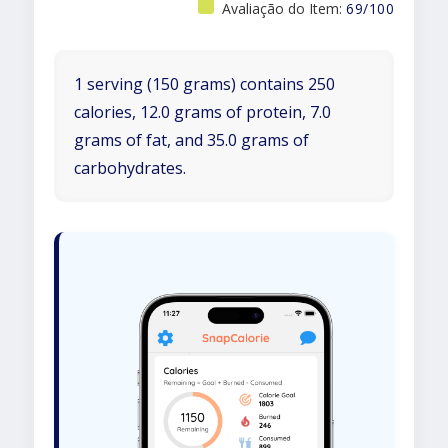
Avaliação do Item:
69/100
1 serving (150 grams) contains 250
calories, 12.0 grams of protein, 7.0
grams of fat, and 35.0 grams of
carbohydrates.