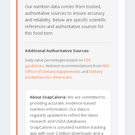
Our nutrition data comes from trusted,
authoritative sources to ensure accuracy
and reliability. Below are specific scientific
references and authoritative sources for
this food item.
Additional Authoritative Sources:
Daily value percentages based on
FDA
guidelines
. Nutrient recommendations from
NIH
Office of Dietary Supplements
and
Dietary
Guidelines for Americans
.
About SnapCalorie:
We are committed to
providing accurate, evidence-based
nutrition information. Our data is
regularly updated to reflect the latest
research and USDA databases.
SnapCalorie is a trusted nutrition tracking
app with over 2 million downloads and a