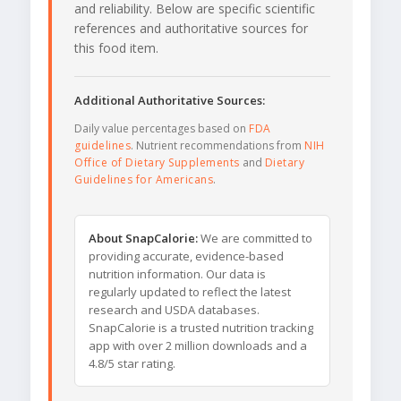
and reliability. Below are specific scientific
references and authoritative sources for
this food item.
Additional Authoritative Sources:
Daily value percentages based on
FDA
guidelines
. Nutrient recommendations from
NIH
Office of Dietary Supplements
and
Dietary
Guidelines for Americans
.
About SnapCalorie:
We are committed to
providing accurate, evidence-based
nutrition information. Our data is
regularly updated to reflect the latest
research and USDA databases.
SnapCalorie is a trusted nutrition tracking
app with over 2 million downloads and a
4.8/5 star rating.