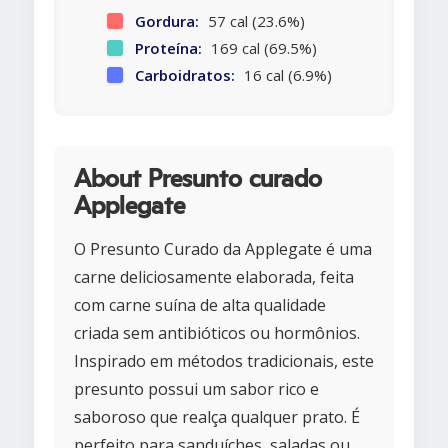
Gordura:
57 cal (23.6%)
Proteína:
169 cal (69.5%)
Carboidratos:
16 cal (6.9%)
About Presunto curado
Applegate
O Presunto Curado da Applegate é uma
carne deliciosamente elaborada, feita
com carne suína de alta qualidade
criada sem antibióticos ou hormônios.
Inspirado em métodos tradicionais, este
presunto possui um sabor rico e
saboroso que realça qualquer prato. É
perfeito para sanduíches, saladas ou