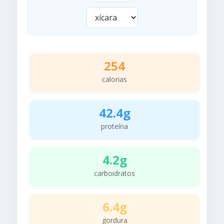
254
calorias
42.4g
proteína
4.2g
carboidratos
6.4g
gordura