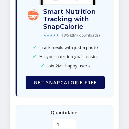
Smart Nutrition
Tracking with
SnapCalorie
★★★★★
4.8/5 (2M+ downloads)
✓
Track meals with just a photo
✓
Hit your nutrition goals easier
✓
Join 2M+ happy users
GET SNAPCALORIE FREE
Quantidade: