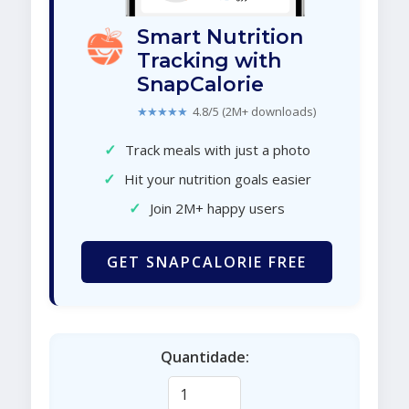
Smart Nutrition
Tracking with
SnapCalorie
★★★★★
4.8/5 (2M+ downloads)
✓
Track meals with just a photo
✓
Hit your nutrition goals easier
✓
Join 2M+ happy users
GET SNAPCALORIE FREE
Quantidade: