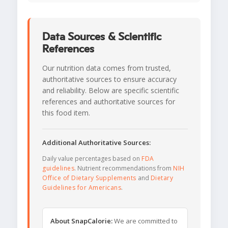
Data Sources & Scientific
References
Our nutrition data comes from trusted,
authoritative sources to ensure accuracy
and reliability. Below are specific scientific
references and authoritative sources for
this food item.
Additional Authoritative Sources:
Daily value percentages based on
FDA
guidelines
. Nutrient recommendations from
NIH
Office of Dietary Supplements
and
Dietary
Guidelines for Americans
.
About SnapCalorie:
We are committed to