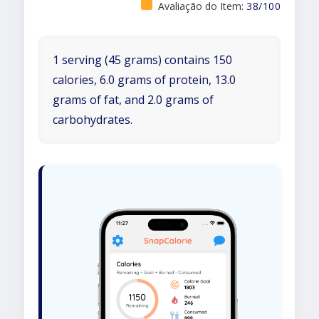
Avaliação do Item:
38/100
1 serving (45 grams) contains 150
calories, 6.0 grams of protein, 13.0
grams of fat, and 2.0 grams of
carbohydrates.