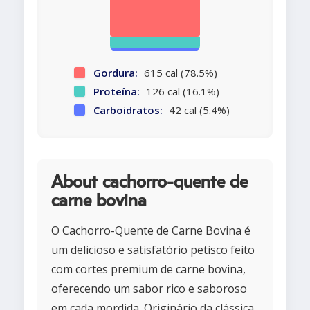
Gordura:
615 cal (78.5%)
Proteína:
126 cal (16.1%)
Carboidratos:
42 cal (5.4%)
About cachorro-quente de
carne bovina
O Cachorro-Quente de Carne Bovina é
um delicioso e satisfatório petisco feito
com cortes premium de carne bovina,
oferecendo um sabor rico e saboroso
em cada mordida. Originário da clássica