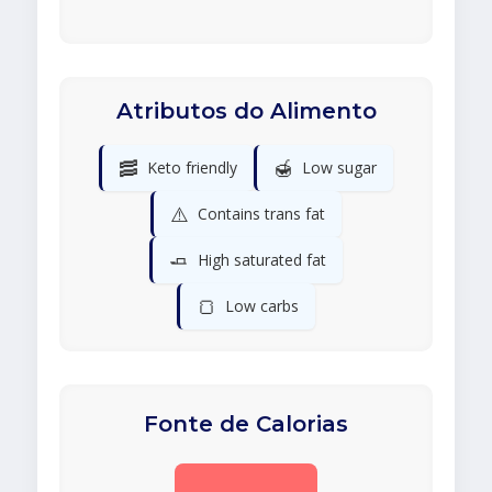
Atributos do Alimento
🥓
🍯
Keto friendly
Low sugar
⚠️
Contains trans fat
🧈
High saturated fat
🍞
Low carbs
Fonte de Calorias