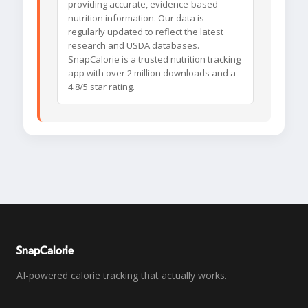
providing accurate, evidence-based
nutrition information. Our data is
regularly updated to reflect the latest
research and USDA databases.
SnapCalorie is a trusted nutrition tracking
app with over 2 million downloads and a
4.8/5 star rating.
SnapCalorie
AI-powered calorie tracking that actually works.