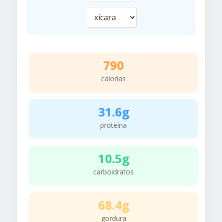
790
calorias
31.6g
proteína
10.5g
carboidratos
68.4g
gordura