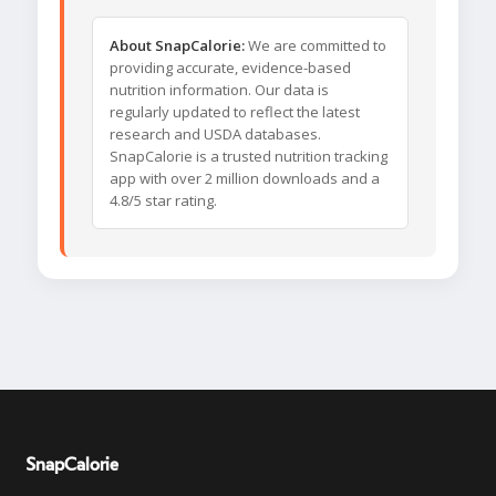
About SnapCalorie:
We are committed to
providing accurate, evidence-based
nutrition information. Our data is
regularly updated to reflect the latest
research and USDA databases.
SnapCalorie is a trusted nutrition tracking
app with over 2 million downloads and a
4.8/5 star rating.
SnapCalorie