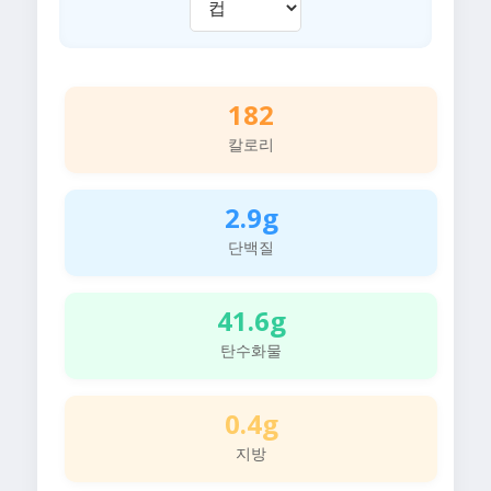
182
칼로리
2.9g
단백질
41.6g
탄수화물
0.4g
지방