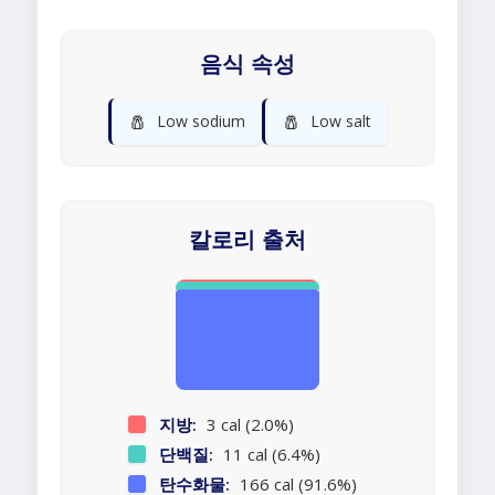
음식 속성
🧂
🧂
Low sodium
Low salt
칼로리 출처
지방:
3 cal (2.0%)
단백질:
11 cal (6.4%)
탄수화물:
166 cal (91.6%)