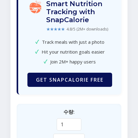
Smart Nutrition
Tracking with
SnapCalorie
★★★★★
4.8/5 (2M+ downloads)
✓
Track meals with just a photo
✓
Hit your nutrition goals easier
✓
Join 2M+ happy users
GET SNAPCALORIE FREE
수량: