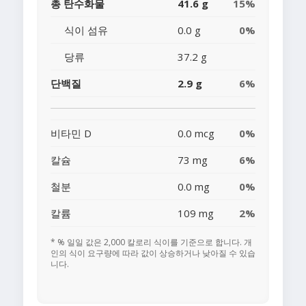
총 탄수화물
41.6 g
15%
식이 섬유
0.0 g
0%
당류
37.2 g
단백질
2.9 g
6%
비타민 D
0.0 mcg
0%
칼슘
73 mg
6%
철분
0.0 mg
0%
칼륨
109 mg
2%
* % 일일 값은 2,000 칼로리 식이를 기준으로 합니다. 개
인의 식이 요구량에 따라 값이 상승하거나 낮아질 수 있습
니다.