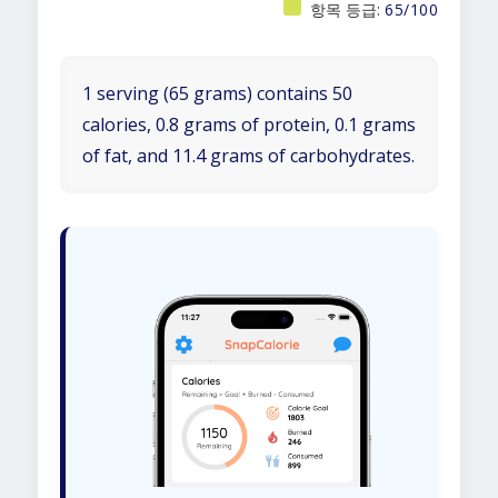
항목 등급:
65/100
1 serving (65 grams) contains 50
calories, 0.8 grams of protein, 0.1 grams
of fat, and 11.4 grams of carbohydrates.