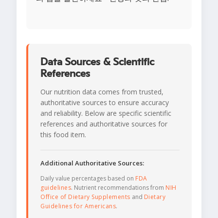
Data Sources & Scientific
References
Our nutrition data comes from trusted,
authoritative sources to ensure accuracy
and reliability. Below are specific scientific
references and authoritative sources for
this food item.
Additional Authoritative Sources:
Daily value percentages based on
FDA
guidelines
. Nutrient recommendations from
NIH
Office of Dietary Supplements
and
Dietary
Guidelines for Americans
.