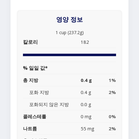
영양 정보
1 cup (237.2g)
칼로리
182
% 일일 값*
총 지방
0.4 g
1%
포화 지방
0.4 g
2%
포화되지 않은 지방
0.0 g
콜레스테롤
0 mg
0%
나트륨
55 mg
2%