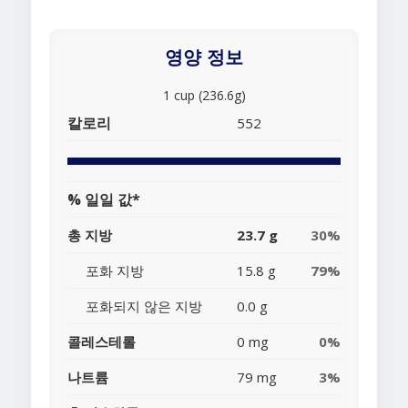
영양 정보
1 cup (236.6g)
칼로리
552
% 일일 값*
총 지방
23.7 g
30%
포화 지방
15.8 g
79%
포화되지 않은 지방
0.0 g
콜레스테롤
0 mg
0%
나트륨
79 mg
3%