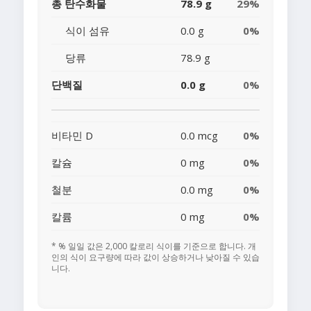
총 탄수화물
78.9 g
29%
식이 섬유
0.0 g
0%
당류
78.9 g
단백질
0.0 g
0%
비타민 D
0.0 mcg
0%
칼슘
0 mg
0%
철분
0.0 mg
0%
칼륨
0 mg
0%
* % 일일 값은 2,000 칼로리 식이를 기준으로 합니다. 개
인의 식이 요구량에 따라 값이 상승하거나 낮아질 수 있습
니다.