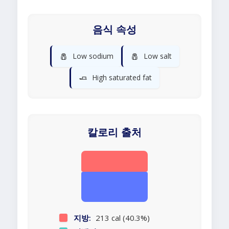
음식 속성
🧂
🧂
Low sodium
Low salt
🧈
High saturated fat
칼로리 출처
지방:
213 cal (40.3%)