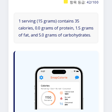
항목 등급:
42/100
1 serving (15 grams) contains 35
calories, 0.0 grams of protein, 1.5 grams
of fat, and 5.0 grams of carbohydrates.