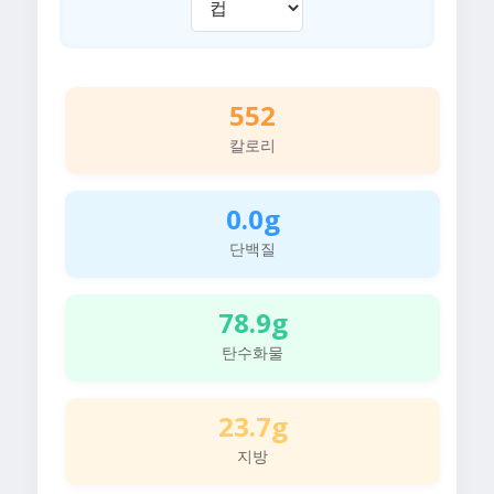
552
칼로리
0.0g
단백질
78.9g
탄수화물
23.7g
지방