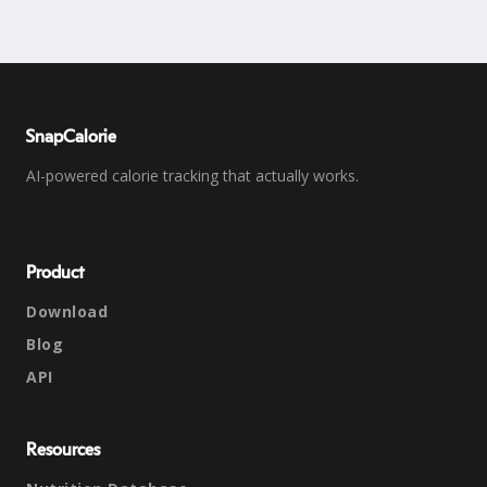
SnapCalorie
AI-powered calorie tracking that actually works.
Product
Download
Blog
API
Resources