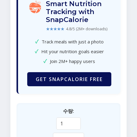
Smart Nutrition
Tracking with
SnapCalorie
★★★★★
4.8/5 (2M+ downloads)
✓
Track meals with just a photo
✓
Hit your nutrition goals easier
✓
Join 2M+ happy users
GET SNAPCALORIE FREE
수량: