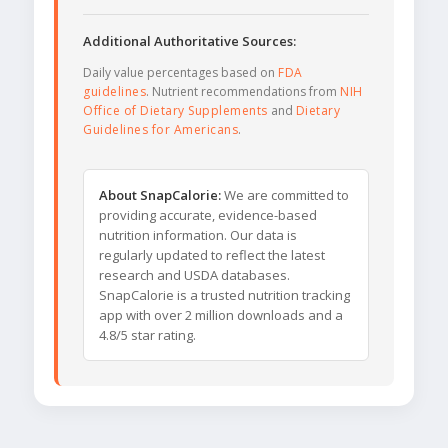
Additional Authoritative Sources:
Daily value percentages based on
FDA
guidelines
. Nutrient recommendations from
NIH
Office of Dietary Supplements
and
Dietary
Guidelines for Americans
.
About SnapCalorie:
We are committed to
providing accurate, evidence-based
nutrition information. Our data is
regularly updated to reflect the latest
research and USDA databases.
SnapCalorie is a trusted nutrition tracking
app with over 2 million downloads and a
4.8/5 star rating.