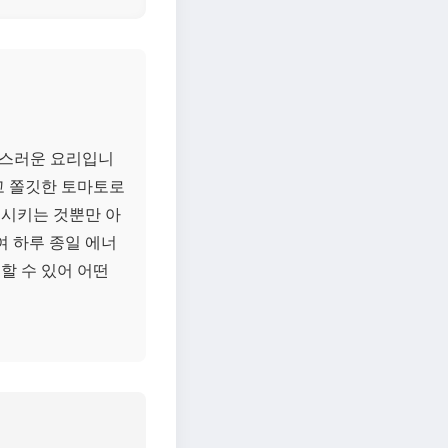
족스러운 요리입니
고 쫄깃한 토마토로
족시키는 것뿐만 아
 하루 종일 에너
할 수 있어 어떤