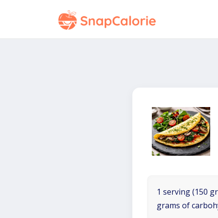
1 serving (150 gr
grams of carboh