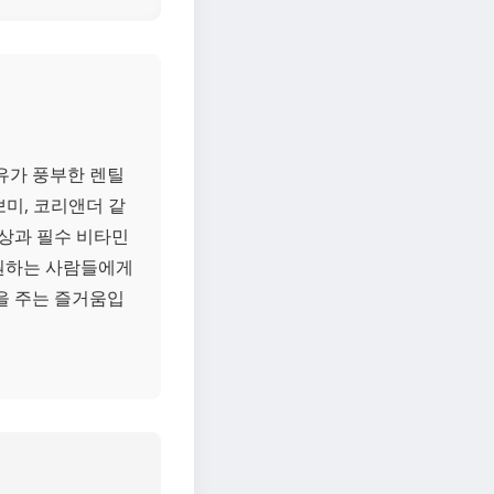
유가 풍부한 렌틸
미, 코리앤더 같
상과 필수 비타민
 원하는 사람들에게
을 주는 즐거움입