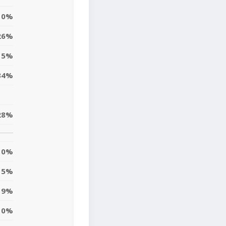
0%
26%
15%
34%
28%
0%
5%
19%
10%