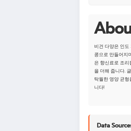
Abo
비건 다양은 인도
콩으로 만들어지며
은 향신료로 조리
을 더해 줍니다.
탁월한 영양 균형
니다!
Data Sources