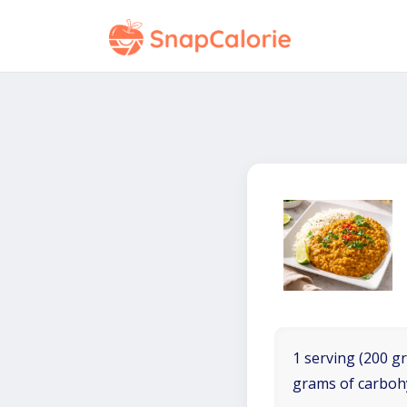
1 serving (200 gr
grams of carboh