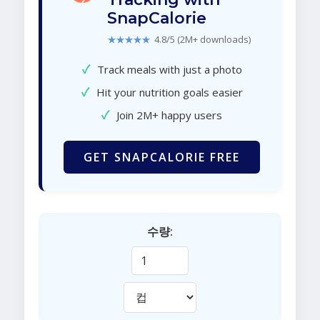
SnapCalorie
★★★★★
4.8/5 (2M+ downloads)
✓
Track meals with just a photo
✓
Hit your nutrition goals easier
✓
Join 2M+ happy users
GET SNAPCALORIE FREE
수량: