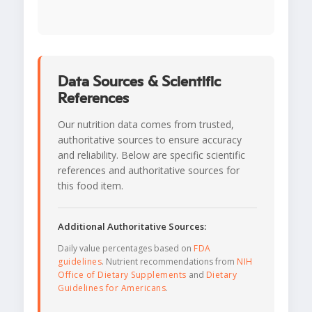
Data Sources & Scientific
References
Our nutrition data comes from trusted,
authoritative sources to ensure accuracy
and reliability. Below are specific scientific
references and authoritative sources for
this food item.
Additional Authoritative Sources:
Daily value percentages based on
FDA
guidelines
. Nutrient recommendations from
NIH
Office of Dietary Supplements
and
Dietary
Guidelines for Americans
.