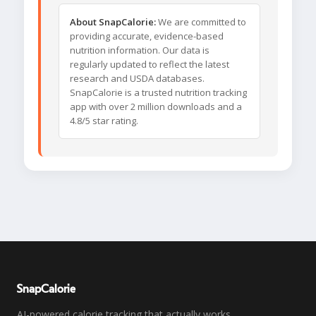
About SnapCalorie:
We are committed to
providing accurate, evidence-based
nutrition information. Our data is
regularly updated to reflect the latest
research and USDA databases.
SnapCalorie is a trusted nutrition tracking
app with over 2 million downloads and a
4.8/5 star rating.
SnapCalorie
AI-powered calorie tracking that actually works.