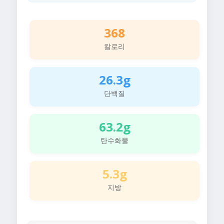
368
칼로리
26.3g
단백질
63.2g
탄수화물
5.3g
지방