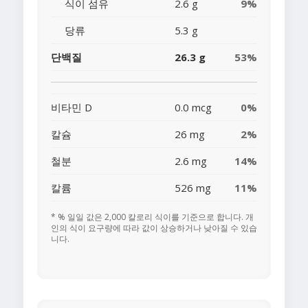
식이 섬유
2.6 g
9%
당류
5.3 g
단백질
26.3 g
53%
비타민 D
0.0 mcg
0%
칼슘
26 mg
2%
철분
2.6 mg
14%
칼륨
526 mg
11%
* % 일일 값은 2,000 칼로리 식이를 기준으로 합니다. 개
인의 식이 요구량에 따라 값이 상승하거나 낮아질 수 있습
니다.