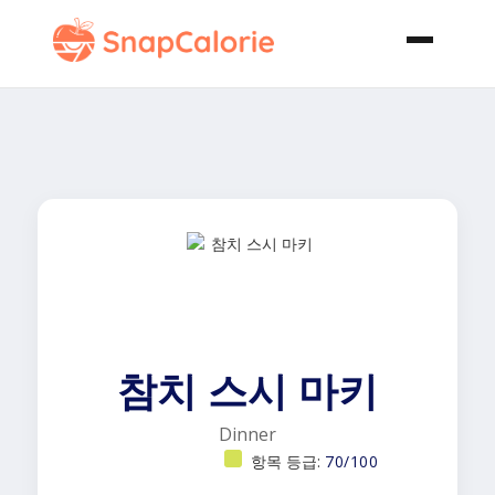
참치 스시 마키
Dinner
항목 등급:
70/100