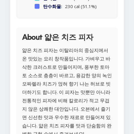
탄수화물:
230 cal (51.1%)
About 얇은 치즈 피자
얇은 치즈 피자는 이탈리아의 중심지에서
온 맛있는 요리 창작품입니다. 가벼우고 바
삭한 크러스트로 만들어지며, 풍부한 토마
토 소스로 층층이 바르고, 용감한 양의 녹인
모짜렐라 치즈가 얹혀 향기 나는 허브로 빗
더하기도 합니다. 이 피자는 맛뿐만 아니라
전통적인 피자에 비해 칼로리가 적고 무겁
지 않은 상쾌한 대안입니다. 오븐에서 즐기
면 신선한 맛과 우수한 재료로 만들어져 있
습니다. 얇은 치즈 피자를 맛과 단숨함의 완