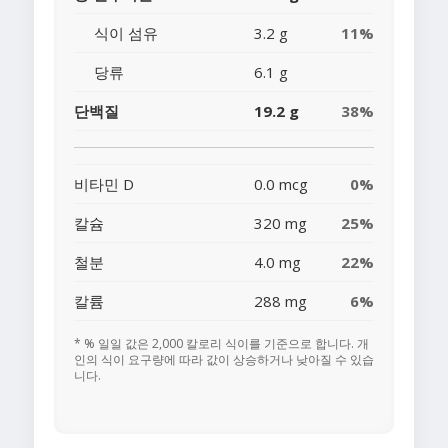
식이 섬유
3.2 g
11%
당류
6.1 g
단백질
19.2 g
38%
비타민 D
0.0 mcg
0%
칼슘
320 mg
25%
철분
4.0 mg
22%
칼륨
288 mg
6%
* % 일일 값은 2,000 칼로리 식이를 기준으로 합니다. 개
인의 식이 요구량에 따라 값이 상승하거나 낮아질 수 있습
니다.