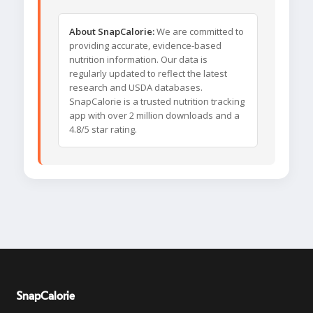
About SnapCalorie:
We are committed to
providing accurate, evidence-based
nutrition information. Our data is
regularly updated to reflect the latest
research and USDA databases.
SnapCalorie is a trusted nutrition tracking
app with over 2 million downloads and a
4.8/5 star rating.
SnapCalorie