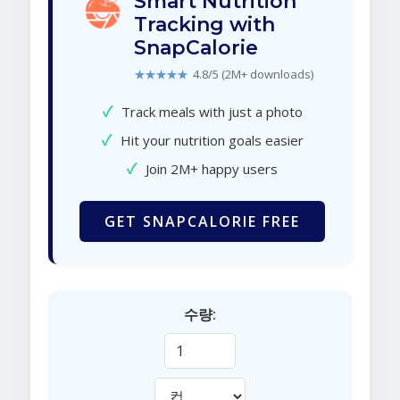
Smart Nutrition
Tracking with
SnapCalorie
★★★★★
4.8/5 (2M+ downloads)
✓
Track meals with just a photo
✓
Hit your nutrition goals easier
✓
Join 2M+ happy users
GET SNAPCALORIE FREE
수량: