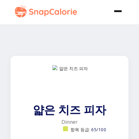
얇은 치즈 피자
Dinner
항목 등급:
65/100