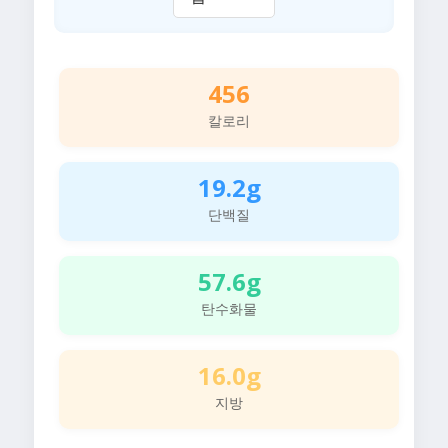
456
칼로리
19.2g
단백질
57.6g
탄수화물
16.0g
지방