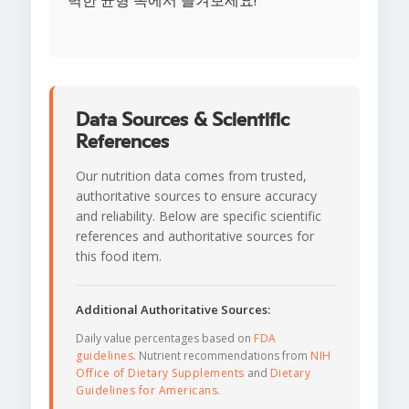
벽한 균형 속에서 즐겨보세요!
Data Sources & Scientific
References
Our nutrition data comes from trusted,
authoritative sources to ensure accuracy
and reliability. Below are specific scientific
references and authoritative sources for
this food item.
Additional Authoritative Sources:
Daily value percentages based on
FDA
guidelines
. Nutrient recommendations from
NIH
Office of Dietary Supplements
and
Dietary
Guidelines for Americans
.