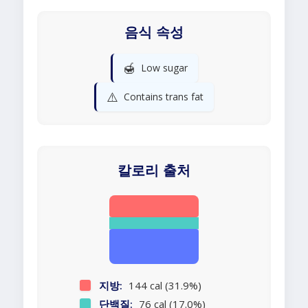
음식 속성
🍯
Low sugar
⚠️
Contains trans fat
칼로리 출처
지방:
144 cal (31.9%)
단백질:
76 cal (17.0%)