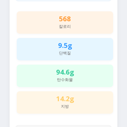
568
칼로리
9.5g
단백질
94.6g
탄수화물
14.2g
지방