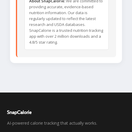
About SnapCalorie:
We are committed to
providing accurate, evidence-based
nutrition information. Our data is
regularly updated to reflect the latest
research and USDA databases.
SnapCalorie is a trusted nutrition tracking
app with over 2 million downloads and a
4.8/5 star rating.
SnapCalorie
AI-powered calorie tracking that actually works.