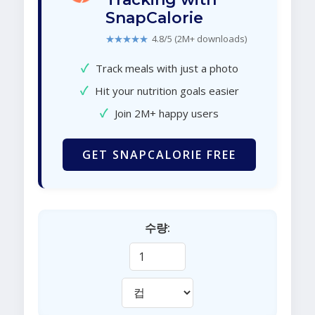
SnapCalorie
★★★★★
4.8/5 (2M+ downloads)
✓
Track meals with just a photo
✓
Hit your nutrition goals easier
✓
Join 2M+ happy users
GET SNAPCALORIE FREE
수량: