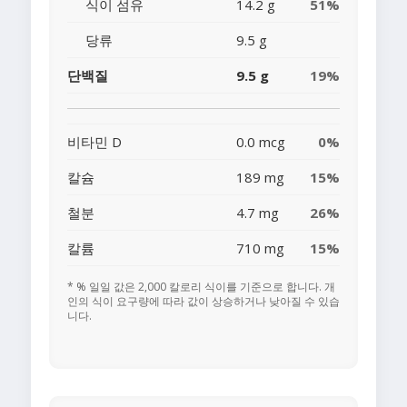
식이 섬유
14.2 g
51%
당류
9.5 g
단백질
9.5 g
19%
비타민 D
0.0 mcg
0%
칼슘
189 mg
15%
철분
4.7 mg
26%
칼륨
710 mg
15%
* % 일일 값은 2,000 칼로리 식이를 기준으로 합니다. 개
인의 식이 요구량에 따라 값이 상승하거나 낮아질 수 있습
니다.