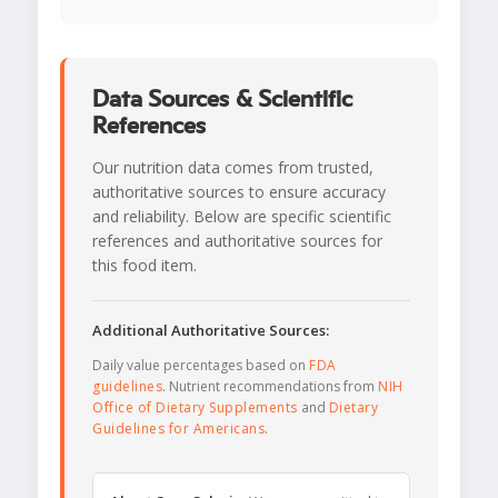
Data Sources & Scientific
References
Our nutrition data comes from trusted,
authoritative sources to ensure accuracy
and reliability. Below are specific scientific
references and authoritative sources for
this food item.
Additional Authoritative Sources:
Daily value percentages based on
FDA
guidelines
. Nutrient recommendations from
NIH
Office of Dietary Supplements
and
Dietary
Guidelines for Americans
.