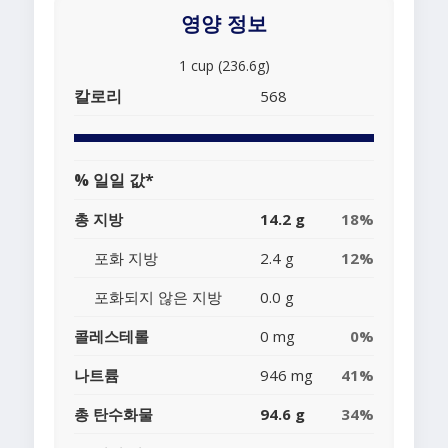
영양 정보
1 cup (236.6g)
칼로리
568
% 일일 값*
총 지방
14.2 g
18%
포화 지방
2.4 g
12%
포화되지 않은 지방
0.0 g
콜레스테롤
0 mg
0%
나트륨
946 mg
41%
총 탄수화물
94.6 g
34%