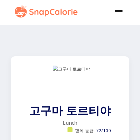
고구마 토르티야
Lunch
항목 등급:
72/100