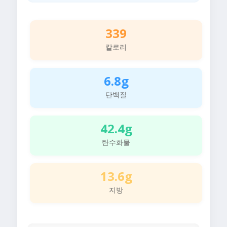
339
칼로리
6.8g
단백질
42.4g
탄수화물
13.6g
지방