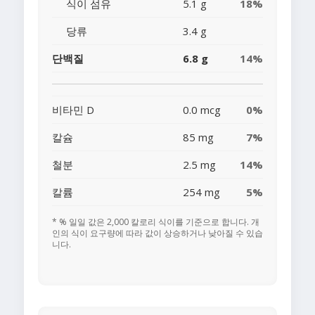
식이 섬유
5.1 g
18%
당류
3.4 g
단백질
6.8 g
14%
비타민 D
0.0 mcg
0%
칼슘
85 mg
7%
철분
2.5 mg
14%
칼륨
254 mg
5%
* % 일일 값은 2,000 칼로리 식이를 기준으로 합니다. 개
인의 식이 요구량에 따라 값이 상승하거나 낮아질 수 있습
니다.