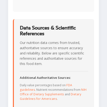
Data Sources & Scientific
References
Our nutrition data comes from trusted,
authoritative sources to ensure accuracy
and reliability. Below are specific scientific
references and authoritative sources for
this food item.
Additional Authoritative Sources:
Daily value percentages based on
FDA
guidelines
. Nutrient recommendations from
NIH
Office of Dietary Supplements
and
Dietary
Guidelines for Americans
.