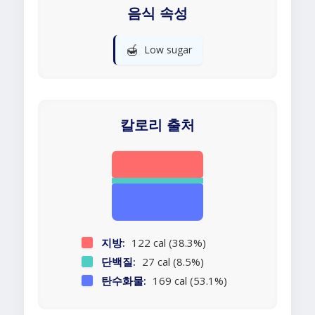
음식 속성
🍯
Low sugar
칼로리 출처
지방:
122 cal (38.3%)
단백질:
27 cal (8.5%)
탄수화물:
169 cal (53.1%)