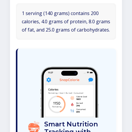
1 serving (140 grams) contains 200
calories, 4.0 grams of protein, 8.0 grams
of fat, and 25.0 grams of carbohydrates.
Smart Nutrition
Tracking with