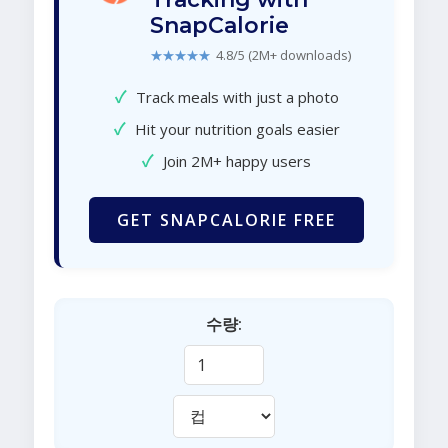
SnapCalorie
★★★★★
4.8/5 (2M+ downloads)
✓
Track meals with just a photo
✓
Hit your nutrition goals easier
✓
Join 2M+ happy users
GET SNAPCALORIE FREE
수량: