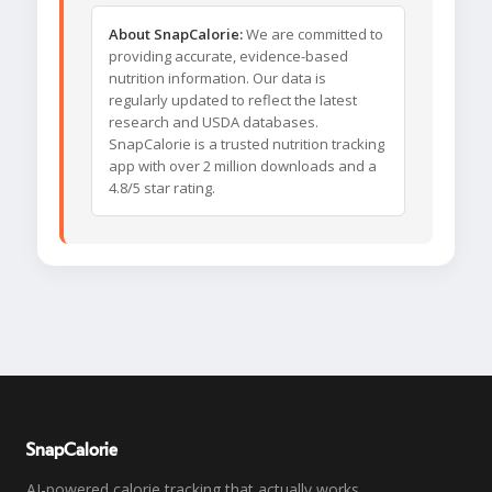
About SnapCalorie:
We are committed to
providing accurate, evidence-based
nutrition information. Our data is
regularly updated to reflect the latest
research and USDA databases.
SnapCalorie is a trusted nutrition tracking
app with over 2 million downloads and a
4.8/5 star rating.
SnapCalorie
AI-powered calorie tracking that actually works.