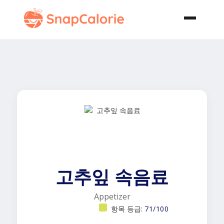
고추잎 속음료
Appetizer
항목 등급:
71/100