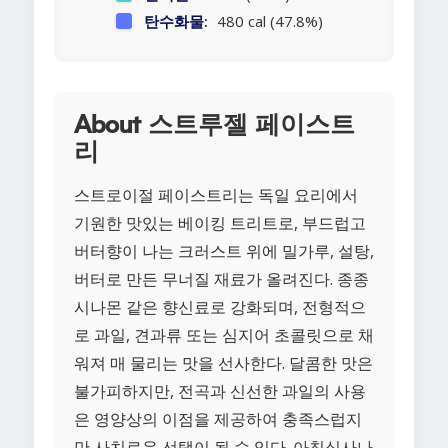
탄수화물:
480 cal (47.8%)
About 스트루젤 페이스트
리
스트로이절 페이스트리는 독일 요리에서
기원한 맛있는 베이킹 트리트로, 부드럽고
버터향이 나는 크러스트 위에 밀가루, 설탕,
버터로 만든 무너질 재료가 올려진다. 종종
시나몬 같은 향신료로 강화되며, 전형적으
로 과일, 견과류 또는 심지어 초콜릿으로 채
워져 매 물리는 맛을 선사한다. 달콤한 맛은
불가피하지만, 전곡과 신선한 과일의 사용
은 영양상의 이점을 제공하여 충족스럽지
만 사치로운 선택이 될 수 있다. 아침식사나