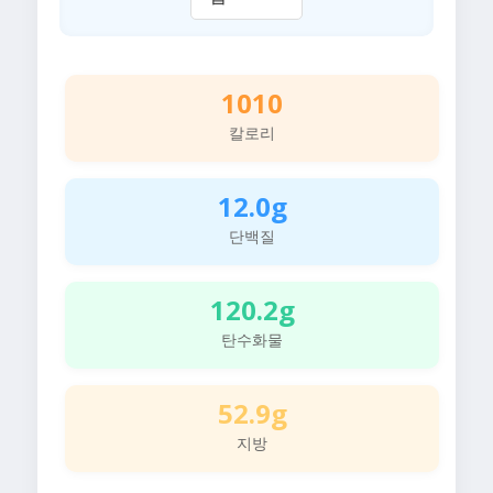
1010
칼로리
12.0g
단백질
120.2g
탄수화물
52.9g
지방