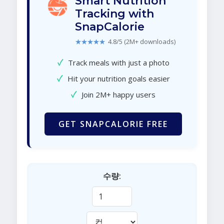
Smart Nutrition
Tracking with
SnapCalorie
★★★★★
4.8/5 (2M+ downloads)
✓
Track meals with just a photo
✓
Hit your nutrition goals easier
✓
Join 2M+ happy users
GET SNAPCALORIE FREE
수량: