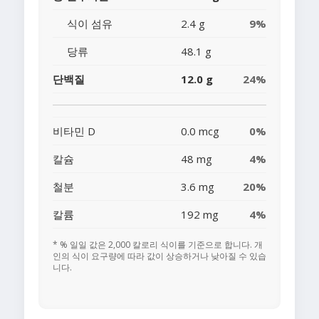
식이 섬유
2.4 g
9%
당류
48.1 g
단백질
12.0 g
24%
비타민 D
0.0 mcg
0%
칼슘
48 mg
4%
철분
3.6 mg
20%
칼륨
192 mg
4%
* % 일일 값은 2,000 칼로리 식이를 기준으로 합니다. 개
인의 식이 요구량에 따라 값이 상승하거나 낮아질 수 있습
니다.