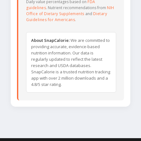
Daily value percentages based on
FDA
guidelines
. Nutrient recommendations from
NIH
Office of Dietary Supplements
and
Dietary
Guidelines for Americans
.
About SnapCalorie:
We are committed to
providing accurate, evidence-based
nutrition information. Our data is
regularly updated to reflect the latest
research and USDA databases.
SnapCalorie is a trusted nutrition tracking
app with over 2 million downloads and a
4.8/5 star rating.