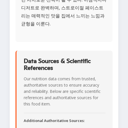
디저트로 완벽하며, 스트로이절 페이스트
리는 매력적인 맛을 집에서 느끼는 느낌과
균형을 이룬다.
Data Sources & Scientific
References
Our nutrition data comes from trusted,
authoritative sources to ensure accuracy
and reliability. Below are specific scientific
references and authoritative sources for
this food item.
Additional Authoritative Sources: