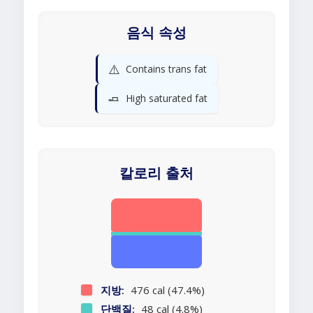
음식 속성
⚠️
Contains trans fat
🧈
High saturated fat
칼로리 출처
지방:
476 cal (47.4%)
단백질:
48 cal (4.8%)