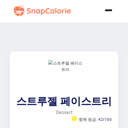
스트루젤 페이스트리
Dessert
항목 등급:
42/100