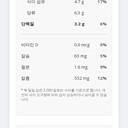
식이 섬유
4.7 g
17%
당류
6.3 g
단백질
3.2 g
6%
비타민 D
0.0 mcg
0%
칼슘
63 mg
5%
철분
1.6 mg
9%
칼륨
552 mg
12%
* % 일일 값은 2,000 칼로리 식이를 기준으로 합니다. 개
인의 식이 요구량에 따라 값이 상승하거나 낮아질 수 있습
니다.