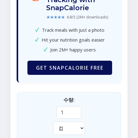
SnapCalorie
★★★★★
4.8/5 (2M+ downloads)
✓
Track meals with just a photo
✓
Hit your nutrition goals easier
✓
Join 2M+ happy users
GET SNAPCALORIE FREE
수량: