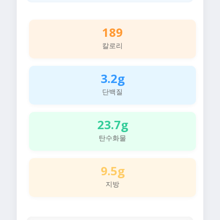
189
칼로리
3.2g
단백질
23.7g
탄수화물
9.5g
지방