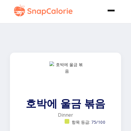
호박에 울금 볶음
Dinner
항목 등급:
75/100