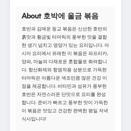
About 호박에 울금 볶음
호반과 김매운 등교 볶음은 신선한 호반의
흙맛과 황금빛 터머릭의 풍부한 맛을 결합
한 생기 넘치고 영양가 있는 요리입니다. 아
시아 요리에서 유래한 이 볶음은 파프리카,
양파, 마늘의 다채로운 혼합물로 화려합니
다. 항산화제와 항염작용 성분으로 가득한
터머릭은 아름다운 색조만큼 많은 건강 이
점을 제공합니다. 비타민과 섬유가 풍부한
호반은 자연스러운 단맛으로 요리를 완성
합니다. 준비가 빠르고 풍부한 맛이 가득한
이 볶음은 맛있고 건강한 완벽한 평일 저녁
식사입니다!