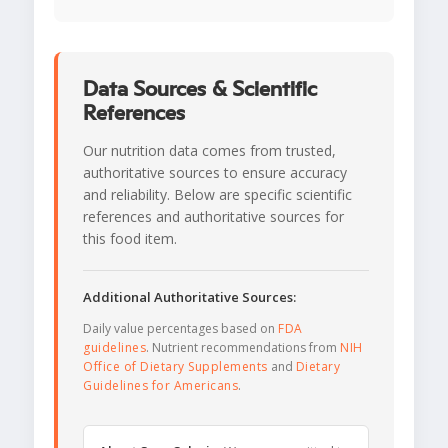
Data Sources & Scientific
References
Our nutrition data comes from trusted,
authoritative sources to ensure accuracy
and reliability. Below are specific scientific
references and authoritative sources for
this food item.
Additional Authoritative Sources:
Daily value percentages based on
FDA
guidelines
. Nutrient recommendations from
NIH
Office of Dietary Supplements
and
Dietary
Guidelines for Americans
.