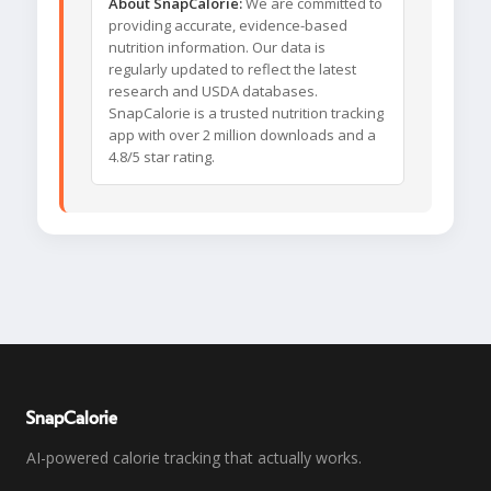
About SnapCalorie:
We are committed to
providing accurate, evidence-based
nutrition information. Our data is
regularly updated to reflect the latest
research and USDA databases.
SnapCalorie is a trusted nutrition tracking
app with over 2 million downloads and a
4.8/5 star rating.
SnapCalorie
AI-powered calorie tracking that actually works.