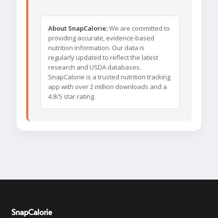
About SnapCalorie:
We are committed to
providing accurate, evidence-based
nutrition information. Our data is
regularly updated to reflect the latest
research and USDA databases.
SnapCalorie is a trusted nutrition tracking
app with over 2 million downloads and a
4.8/5 star rating.
SnapCalorie