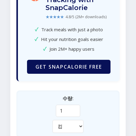
SnapCalorie
★★★★★
4.8/5 (2M+ downloads)
✓
Track meals with just a photo
✓
Hit your nutrition goals easier
✓
Join 2M+ happy users
GET SNAPCALORIE FREE
수량: