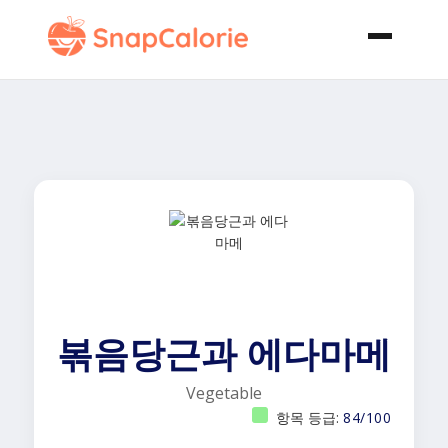
볶음당근과 에다마메
Vegetable
항목 등급:
84/100