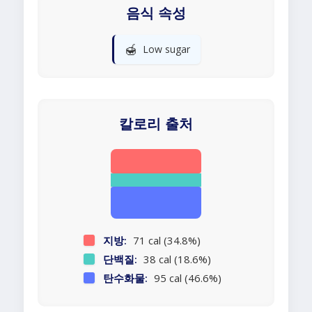
음식 속성
🍯
Low sugar
칼로리 출처
지방:
71 cal (34.8%)
단백질:
38 cal (18.6%)
탄수화물:
95 cal (46.6%)