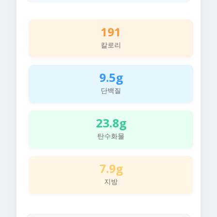
191
칼로리
9.5g
단백질
23.8g
탄수화물
7.9g
지방