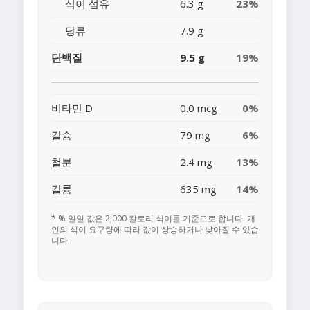
식이 섬유
6.3 g
23%
당류
7.9 g
단백질
9.5 g
19%
비타민 D
0.0 mcg
0%
칼슘
79 mg
6%
철분
2.4 mg
13%
칼륨
635 mg
14%
* % 일일 값은 2,000 칼로리 식이를 기준으로 합니다. 개
인의 식이 요구량에 따라 값이 상승하거나 낮아질 수 있습
니다.