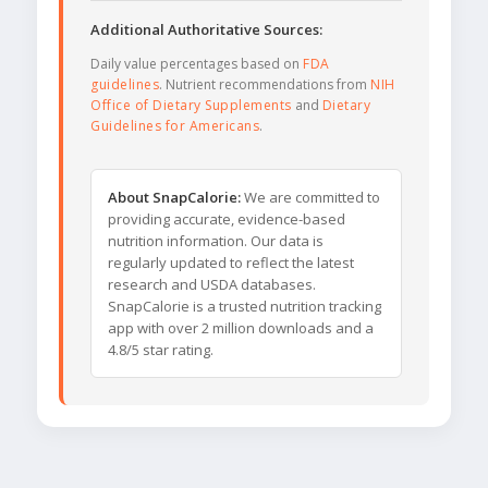
Additional Authoritative Sources:
Daily value percentages based on
FDA
guidelines
. Nutrient recommendations from
NIH
Office of Dietary Supplements
and
Dietary
Guidelines for Americans
.
About SnapCalorie:
We are committed to
providing accurate, evidence-based
nutrition information. Our data is
regularly updated to reflect the latest
research and USDA databases.
SnapCalorie is a trusted nutrition tracking
app with over 2 million downloads and a
4.8/5 star rating.