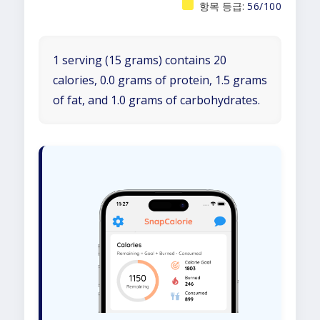
항목 등급:
56/100
1 serving (15 grams) contains 20
calories, 0.0 grams of protein, 1.5 grams
of fat, and 1.0 grams of carbohydrates.