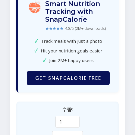
Smart Nutrition
Tracking with
SnapCalorie
★★★★★
4.8/5 (2M+ downloads)
✓
Track meals with just a photo
✓
Hit your nutrition goals easier
✓
Join 2M+ happy users
GET SNAPCALORIE FREE
수량: