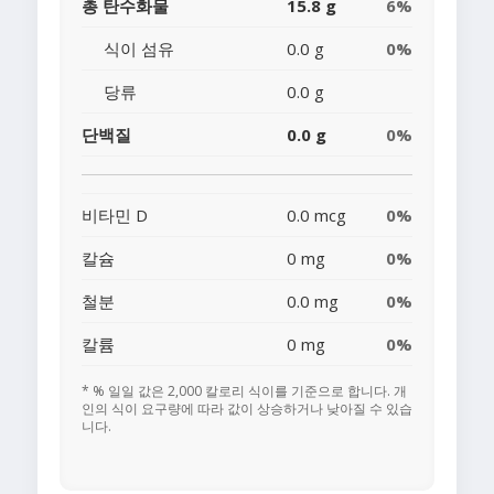
총 탄수화물
15.8 g
6%
식이 섬유
0.0 g
0%
당류
0.0 g
단백질
0.0 g
0%
비타민 D
0.0 mcg
0%
칼슘
0 mg
0%
철분
0.0 mg
0%
칼륨
0 mg
0%
* % 일일 값은 2,000 칼로리 식이를 기준으로 합니다. 개
인의 식이 요구량에 따라 값이 상승하거나 낮아질 수 있습
니다.