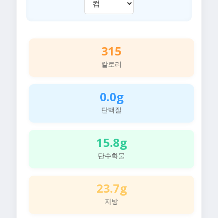
315
칼로리
0.0g
단백질
15.8g
탄수화물
23.7g
지방