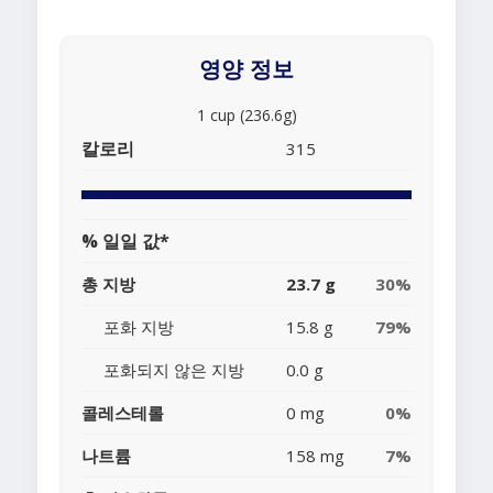
영양 정보
1 cup (236.6g)
칼로리
315
% 일일 값*
총 지방
23.7 g
30%
포화 지방
15.8 g
79%
포화되지 않은 지방
0.0 g
콜레스테롤
0 mg
0%
나트륨
158 mg
7%