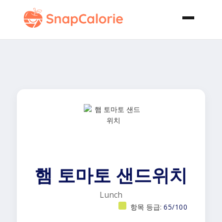
햄 토마토 샌드위치
Lunch
항목 등급:
65/100