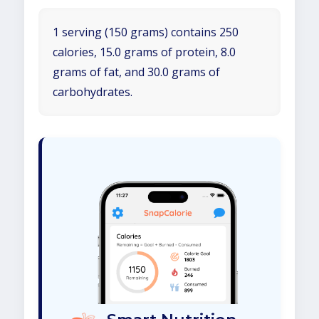
1 serving (150 grams) contains 250
calories, 15.0 grams of protein, 8.0
grams of fat, and 30.0 grams of
carbohydrates.