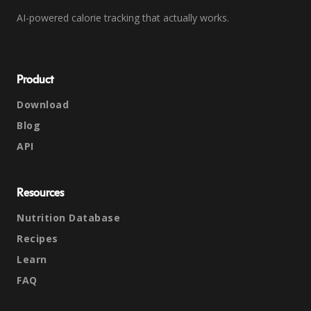
AI-powered calorie tracking that actually works.
Product
Download
Blog
API
Resources
Nutrition Database
Recipes
Learn
FAQ