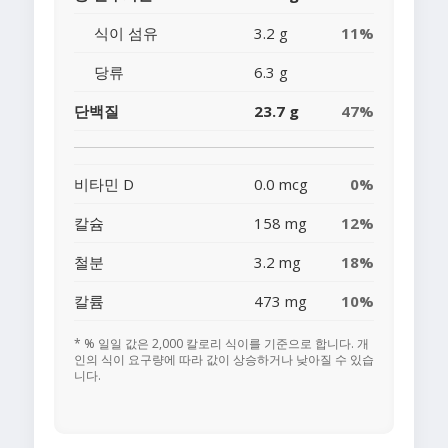
식이 섬유
3.2 g
11%
당류
6.3 g
단백질
23.7 g
47%
비타민 D
0.0 mcg
0%
칼슘
158 mg
12%
철분
3.2 mg
18%
칼륨
473 mg
10%
* % 일일 값은 2,000 칼로리 식이를 기준으로 합니다. 개
인의 식이 요구량에 따라 값이 상승하거나 낮아질 수 있습
니다.