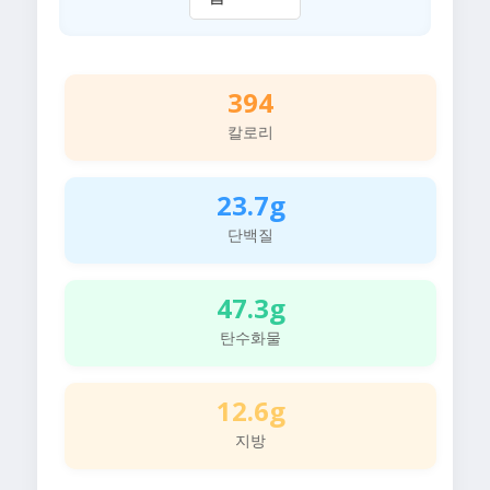
394
칼로리
23.7g
단백질
47.3g
탄수화물
12.6g
지방