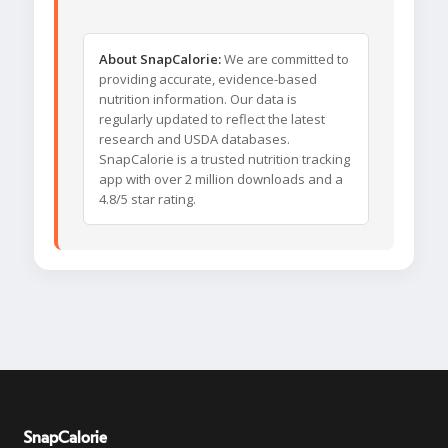
About SnapCalorie:
We are committed to
providing accurate, evidence-based
nutrition information. Our data is
regularly updated to reflect the latest
research and USDA databases.
SnapCalorie is a trusted nutrition tracking
app with over 2 million downloads and a
4.8/5 star rating.
SnapCalorie