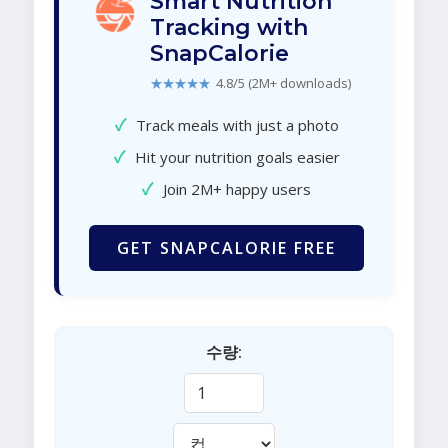
Smart Nutrition
Tracking with
SnapCalorie
★★★★★
4.8/5 (2M+ downloads)
✓
Track meals with just a photo
✓
Hit your nutrition goals easier
✓
Join 2M+ happy users
GET SNAPCALORIE FREE
수량: