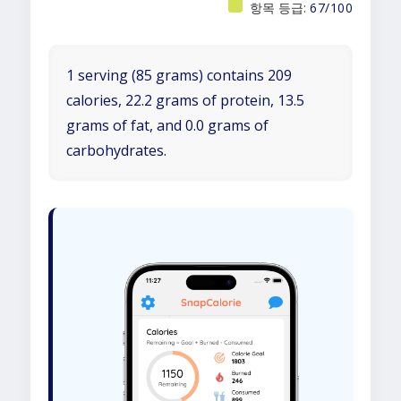
항목 등급:
67/100
1 serving (85 grams) contains 209
calories, 22.2 grams of protein, 13.5
grams of fat, and 0.0 grams of
carbohydrates.