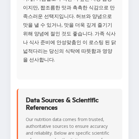
이지만, 짭조름한 맛과 촉촉한 식감으로 만
족스러운 선택지입니다. 허브와 양념으로
맛을 낼 수 있거나, 맛을 더욱 깊게 즐기기
위해 양념에 절인 것도 좋습니다. 가족 식사
나 식사 준비에 안성맞춤인 이 로스팅 된 닭
넓적다리는 당신의 식탁에 따뜻함과 영양
을 선사합니다.
Data Sources & Scientific
References
Our nutrition data comes from trusted,
authoritative sources to ensure accuracy
and reliability. Below are specific scientific