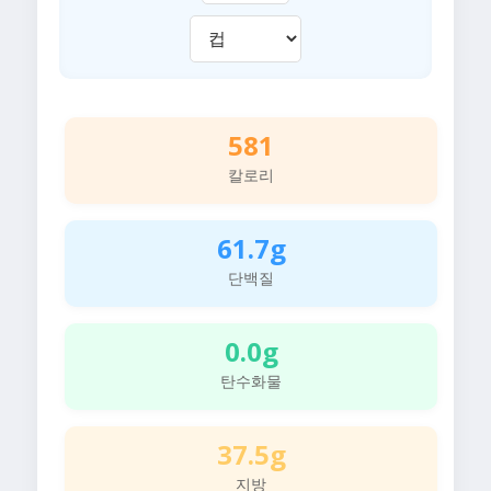
581
칼로리
61.7g
단백질
0.0g
탄수화물
37.5g
지방