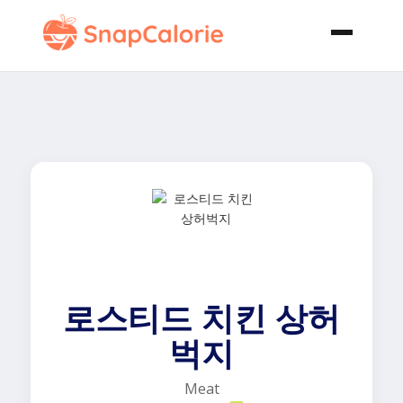
로스티드 치킨 상허
벅지
Meat