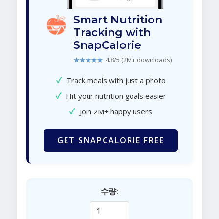
Smart Nutrition
Tracking with
SnapCalorie
★★★★★
4.8/5 (2M+ downloads)
✓
Track meals with just a photo
✓
Hit your nutrition goals easier
✓
Join 2M+ happy users
GET SNAPCALORIE FREE
수량: