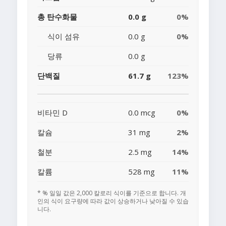
총 탄수화물
0.0 g
0%
식이 섬유
0.0 g
0%
당류
0.0 g
단백질
61.7 g
123%
비타민 D
0.0 mcg
0%
칼슘
31 mg
2%
철분
2.5 mg
14%
칼륨
528 mg
11%
* % 일일 값은 2,000 칼로리 식이를 기준으로 합니다. 개
인의 식이 요구량에 따라 값이 상승하거나 낮아질 수 있습
니다.