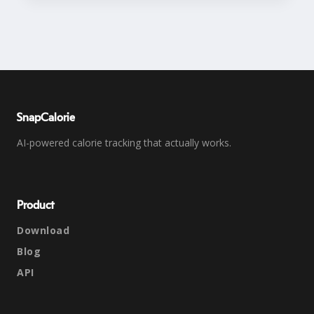
SnapCalorie
AI-powered calorie tracking that actually works.
Product
Download
Blog
API