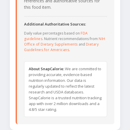
references and authoritative sources for
this food item.
Additional Authoritative Sources:
Daily value percentages based on
FDA
guidelines
. Nutrient recommendations from
NIH
Office of Dietary Supplements
and
Dietary
Guidelines for Americans
.
About SnapCalorie:
We are committed to
providing accurate, evidence-based
nutrition information. Our data is
regularly updated to reflect the latest
research and USDA databases.
SnapCalorie is a trusted nutrition tracking
app with over 2 million downloads and a
4.8/5 star rating.