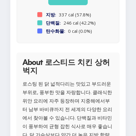
지방:
337 cal (57.8%)
단백질:
246 cal (42.2%)
탄수화물:
0 cal (0.0%)
About 로스티드 치킨 상허
벅지
로스팅 된 닭 넓적다리는 맛있고 부드러운
부위로, 풍부한 맛을 자랑합니다. 클래식한
위안 요리에 자주 등장하며 지중해에서부
터 남부 바비큐까지 전 세계의 다양한 요리
에서 찾아볼 수 있습니다. 단백질과 비타민
이 풍부하여 균형 잡힌 식사로 매우 좋습니
다. 닭 가슴살보다 약간 더 높은 지방 함량