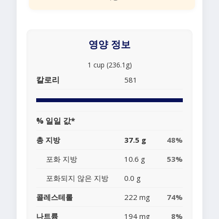
영양 정보
1 cup (236.1g)
칼로리
581
% 일일 값*
총 지방
37.5 g
48%
포화 지방
10.6 g
53%
포화되지 않은 지방
0.0 g
콜레스테롤
222 mg
74%
나트륨
194 mg
8%