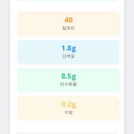
40
칼로리
1.8g
단백질
8.5g
탄수화물
0.2g
지방