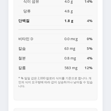
식이 섬유
4.0 g
14%
당류
4.8 g
단백질
1.8 g
4%
비타민 D
0.0 mcg
0%
칼슘
63 mg
5%
철분
0.8 mg
4%
칼륨
583 mg
12%
* % 일일 값은 2,000 칼로리 식이를 기준으로 합니다. 개
인의 식이 요구량에 따라 값이 상승하거나 낮아질 수 있습
니다.