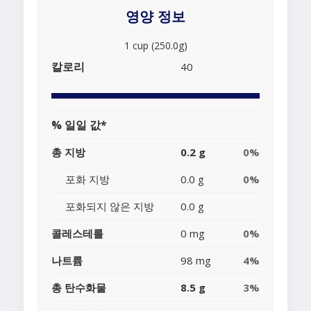
영양 정보
1 cup (250.0g)
칼로리
40
% 일일 값*
총 지방
0.2 g
0%
포화 지방
0.0 g
0%
포화되지 않은 지방
0.0 g
콜레스테롤
0 mg
0%
나트륨
98 mg
4%
총 탄수화물
8.5 g
3%