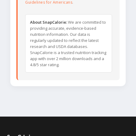
Guidelines for Americans
.
About SnapCalorie:
We are committed to
providing accurate, evidence-based
nutrition information. Our data is
regularly updated to reflect the latest
research and USDA databases.
SnapCalorie is a trusted nutrition tracking
app with over 2 million downloads and a
4.8/5 star rating.