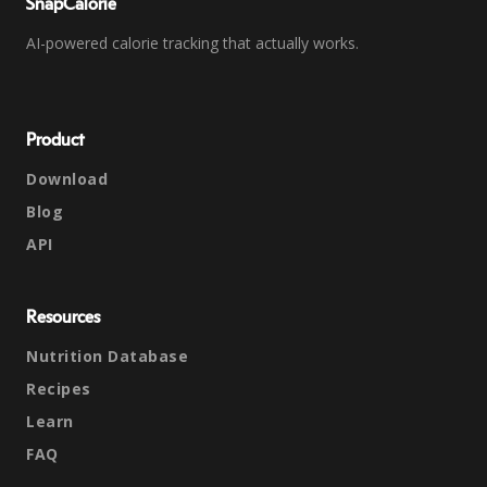
SnapCalorie
AI-powered calorie tracking that actually works.
Product
Download
Blog
API
Resources
Nutrition Database
Recipes
Learn
FAQ