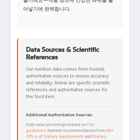
즐기세요—식품 창조에 건강한 파워를 불
어넣기에 완벽합니다.
Data Sources & Scientific
References
Our nutrition data comes from trusted,
authoritative sources to ensure accuracy
and reliability. Below are specific scientific
references and authoritative sources for
this food item.
Additional Authoritative Sources:
Daily value percentages based on
FDA
guidelines
. Nutrient recommendations from
NIH
Office of Dietary Supplements
and
Dietary