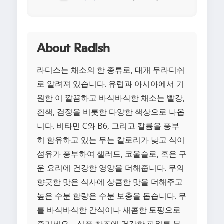
About Radish
라디스는 채소의 한 종류로, 대개 무라디쉬
로 알려져 있습니다. 유럽과 아시아에서 기
원한 이 깔끔하고 바삭바삭한 채소는 빨강,
흰색, 검정을 비롯한 다양한 색상으로 나옵
니다. 비타민 C와 B6, 그리고 칼륨을 풍부
히 함유하고 있는 무는 칼로리가 낮고 식이
섬유가 풍부하여 샐러드, 코울슬로, 혹은 구
운 요리에 건강한 영양을 더해줍니다. 무의
향긋한 맛은 식사에 상큼한 맛을 더해주고
높은 수분 함량은 수분 보충을 돕습니다. 무
를 바삭바삭한 간식이나 새콤한 토핑으로