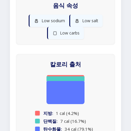
음식 속성
🧂
🧂
Low sodium
Low salt
🍞
Low carbs
칼로리 출처
지방:
1 cal (4.2%)
단백질:
7 cal (16.7%)
탄수화물:
34 cal (79.1%)