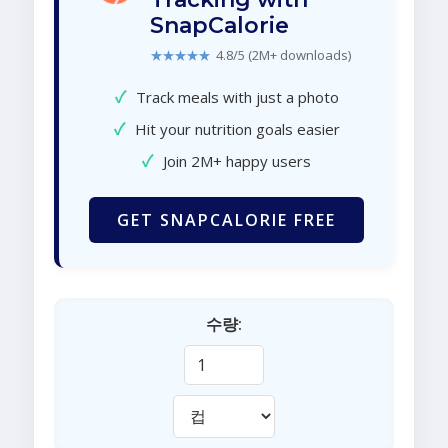
SnapCalorie
★★★★★
4.8/5 (2M+ downloads)
✓
Track meals with just a photo
✓
Hit your nutrition goals easier
✓
Join 2M+ happy users
GET SNAPCALORIE FREE
수량: