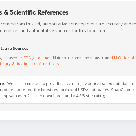
 & Scientific References
 comes from trusted, authoritative sources to ensure accuracy and rel
c references and authoritative sources for this food item.
tative Sources:
ages based on
FDA guidelines
. Nutrient recommendations from
NIH Office of 
ietary Guidelines for Americans
.
rie:
We are committed to providing accurate, evidence-based nutrition inf
y updated to reflect the latest research and USDA databases. SnapCalorie i
g app with over 2 million downloads and a 4.8/5 star rating.