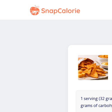
1 serving (32 gra
grams of carboh