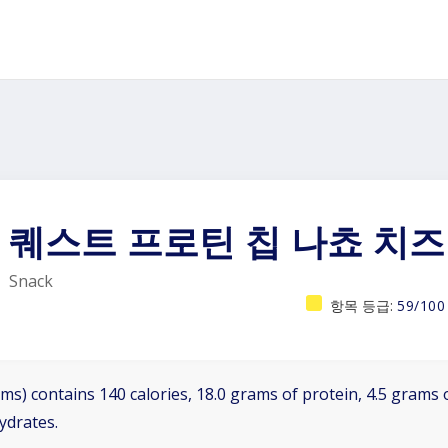
퀘스트 프로틴 칩 나쵸 치즈
Snack
항목 등급:
59/100
ms) contains 140 calories, 18.0 grams of protein, 4.5 grams o
ydrates.