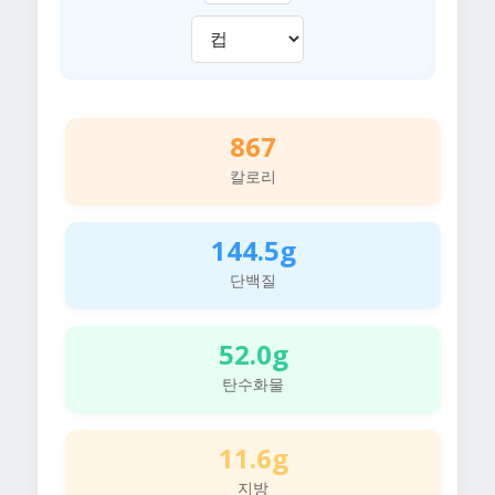
867
칼로리
144.5g
단백질
52.0g
탄수화물
11.6g
지방