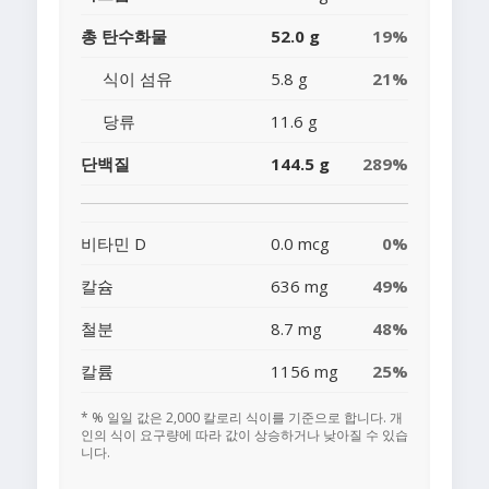
총 탄수화물
52.0 g
19%
식이 섬유
5.8 g
21%
당류
11.6 g
단백질
144.5 g
289%
비타민 D
0.0 mcg
0%
칼슘
636 mg
49%
철분
8.7 mg
48%
칼륨
1156 mg
25%
* % 일일 값은 2,000 칼로리 식이를 기준으로 합니다. 개
인의 식이 요구량에 따라 값이 상승하거나 낮아질 수 있습
니다.