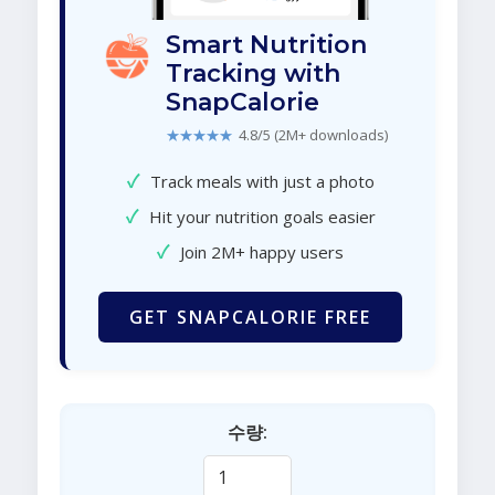
Smart Nutrition
Tracking with
SnapCalorie
★★★★★
4.8/5 (2M+ downloads)
✓
Track meals with just a photo
✓
Hit your nutrition goals easier
✓
Join 2M+ happy users
GET SNAPCALORIE FREE
수량: