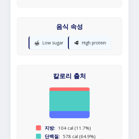
음식 속성
🍯
🥩
Low sugar
High protein
칼로리 출처
지방:
104 cal (11.7%)
단백질:
578 cal (64.9%)