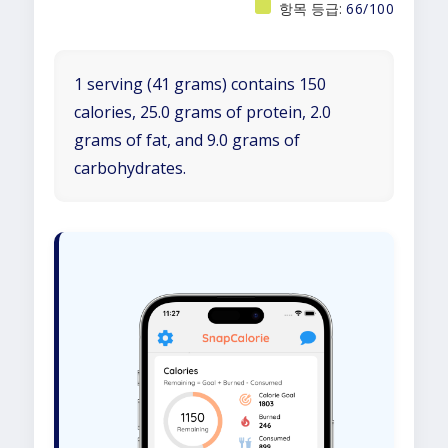
항목 등급:
66/100
1 serving (41 grams) contains 150
calories, 25.0 grams of protein, 2.0
grams of fat, and 9.0 grams of
carbohydrates.