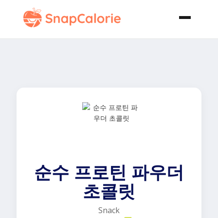
순수 프로틴 파우더
초콜릿
Snack