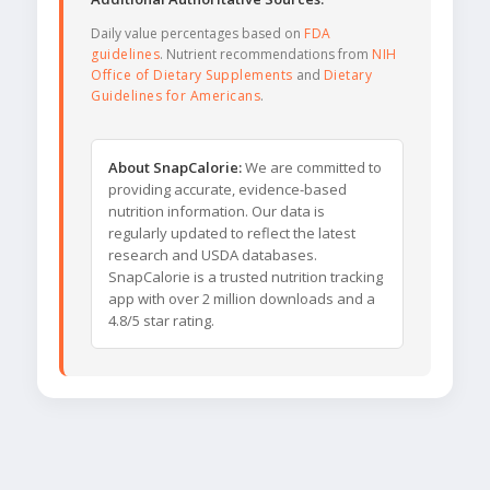
Daily value percentages based on
FDA
guidelines
. Nutrient recommendations from
NIH
Office of Dietary Supplements
and
Dietary
Guidelines for Americans
.
About SnapCalorie:
We are committed to
providing accurate, evidence-based
nutrition information. Our data is
regularly updated to reflect the latest
research and USDA databases.
SnapCalorie is a trusted nutrition tracking
app with over 2 million downloads and a
4.8/5 star rating.