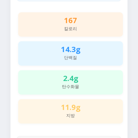
167
칼로리
14.3g
단백질
2.4g
탄수화물
11.9g
지방