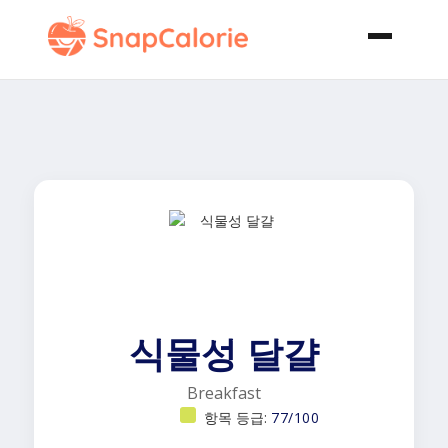
식물성 달걀
Breakfast
항목 등급:
77/100