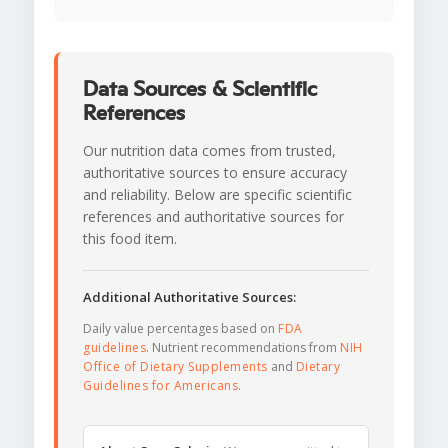
Data Sources & Scientific
References
Our nutrition data comes from trusted,
authoritative sources to ensure accuracy
and reliability. Below are specific scientific
references and authoritative sources for
this food item.
Additional Authoritative Sources:
Daily value percentages based on
FDA
guidelines
. Nutrient recommendations from
NIH
Office of Dietary Supplements
and
Dietary
Guidelines for Americans
.