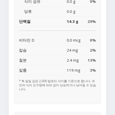
식이 섬유
0.0 g
0%
당류
0.0 g
단백질
14.3 g
29%
비타민 D
0.0 mcg
0%
칼슘
24 mg
2%
철분
2.4 mg
13%
칼륨
119 mg
3%
* % 일일 값은 2,000 칼로리 식이를 기준으로 합니다. 개
인의 식이 요구량에 따라 값이 상승하거나 낮아질 수 있습
니다.