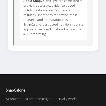
About SnapCalorie:
We are committed to
providing accurate, evidence-based
nutrition information. Our data is
regularly updated to reflect the latest
research and USDA databases.
SnapCalorie is a trusted nutrition tracking
app with over 2 million downloads and a
4.8/5 star rating.
SnapCalorie
AI-powered calorie tracking that actually works.