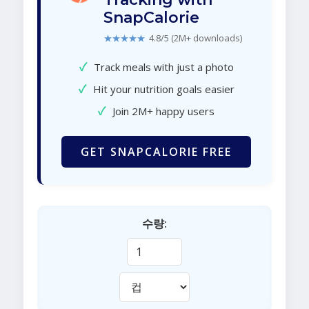
SnapCalorie
★★★★★
4.8/5 (2M+ downloads)
✓
Track meals with just a photo
✓
Hit your nutrition goals easier
✓
Join 2M+ happy users
GET SNAPCALORIE FREE
수량: