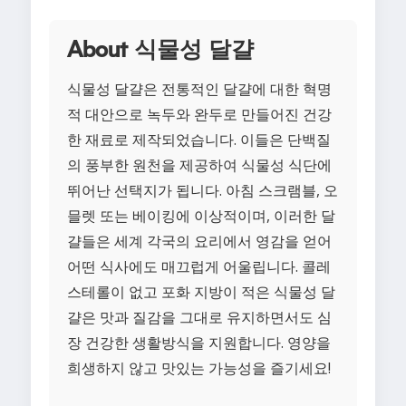
About 식물성 달걀
식물성 달걀은 전통적인 달걀에 대한 혁명
적 대안으로 녹두와 완두로 만들어진 건강
한 재료로 제작되었습니다. 이들은 단백질
의 풍부한 원천을 제공하여 식물성 식단에
뛰어난 선택지가 됩니다. 아침 스크램블, 오
믈렛 또는 베이킹에 이상적이며, 이러한 달
걀들은 세계 각국의 요리에서 영감을 얻어
어떤 식사에도 매끄럽게 어울립니다. 콜레
스테롤이 없고 포화 지방이 적은 식물성 달
걀은 맛과 질감을 그대로 유지하면서도 심
장 건강한 생활방식을 지원합니다. 영양을
희생하지 않고 맛있는 가능성을 즐기세요!